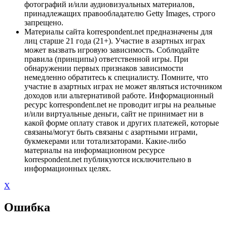
фотографий и/или аудиовизуальных материалов,
принадлежащих правообладателю Getty Images, строго
запрещено.
Материалы сайта korrespondent.net предназначены для
лиц старше 21 года (21+). Участие в азартных играх
может вызвать игровую зависимость. Соблюдайте
правила (принципы) ответственной игры. При
обнаружении первых признаков зависимости
немедленно обратитесь к специалисту. Помните, что
участие в азартных играх не может являться источником
доходов или альтернативой работе. Информационный
ресурс korrespondent.net не проводит игры на реальные
и/или виртуальные деньги, сайт не принимает ни в
какой форме оплату ставок и других платежей, которые
связаны/могут быть связаны с азартными играми,
букмекерами или тотализаторами. Какие-либо
материалы на информационном ресурсе
korrespondent.net публикуются исключительно в
информационных целях.
X
Ошибка