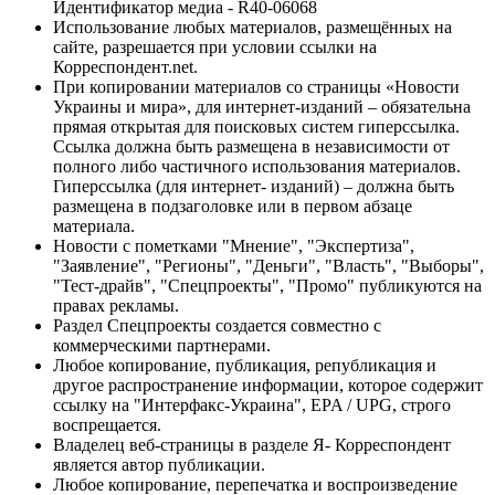
Идентификатор медиа - R40-06068
Использование любых материалов, размещённых на
сайте, разрешается при условии ссылки на
Корреспондент.net.
При копировании материалов со страницы «Новости
Украины и мира», для интернет-изданий – обязательна
прямая открытая для поисковых систем гиперссылка.
Ссылка должна быть размещена в независимости от
полного либо частичного использования материалов.
Гиперссылка (для интернет- изданий) – должна быть
размещена в подзаголовке или в первом абзаце
материала.
Новости с пометками "Мнение", "Экспертиза",
"Заявление", "Регионы", "Деньги", "Власть", "Выборы",
"Тест-драйв", "Спецпроекты", "Промо" публикуются на
правах рекламы.
Раздел Спецпроекты создается совместно с
коммерческими партнерами.
Любое копирование, публикация, републикация и
другое распространение информации, которое содержит
ссылку на "Интерфакс-Украина", EPA / UPG, строго
воспрещается.
Владелец веб-страницы в разделе Я- Корреспондент
является автор публикации.
Любое копирование, перепечатка и воспроизведение