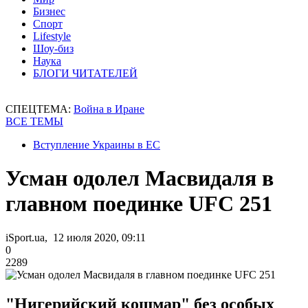
Бизнес
Спорт
Lifestyle
Шоу-биз
Наука
БЛОГИ ЧИТАТЕЛЕЙ
СПЕЦТЕМА:
Война в Иране
ВСЕ ТЕМЫ
Вступление Украины в ЕС
Усман одолел Масвидаля в
главном поединке UFC 251
iSport.ua, 12 июля 2020, 09:11
0
2289
"Нигерийский кошмар" без особых