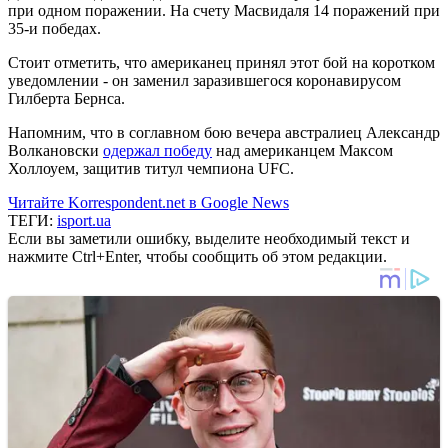
при одном поражении. На счету Масвидаля 14 поражений при
35-и победах.
Стоит отметить, что американец принял этот бой на коротком
уведомлении - он заменил заразившегося коронавирусом
Гилберта Бернса.
Напомним, что в соглавном бою вечера австралиец Александр
Волкановски
одержал победу
над американцем Максом
Холлоуем, защитив титул чемпиона UFC.
Читайте Korrespondent.net в Google News
ТЕГИ:
isport.ua
Если вы заметили ошибку, выделите необходимый текст и
нажмите Ctrl+Enter, чтобы сообщить об этом редакции.