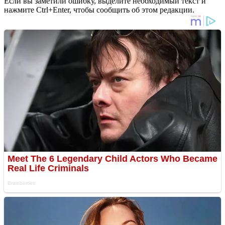
Если вы заметили ошибку, выделите необходимый текст и
нажмите Ctrl+Enter, чтобы сообщить об этом редакции.