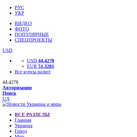
РУС
УКР
ВИДЕО
ФОТО
ПОПУЛЯРНЫЕ
СПЕЦПРОЕКТЫ
USD
USD
44.4278
EUR
51.3281
Все курсы валют
44.4278
Авторизация
Поиск
UA
ВСЕ РАЗДЕЛЫ
Главная
Украина
Город
Мир