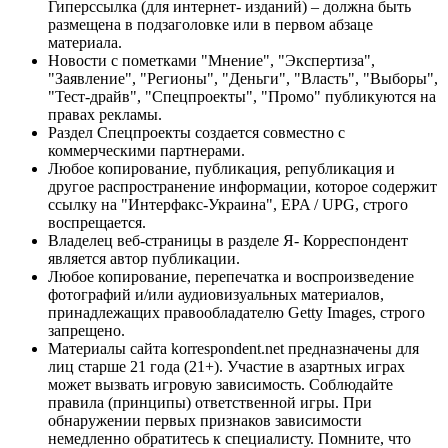
Гиперссылка (для интернет- изданий) – должна быть
размещена в подзаголовке или в первом абзаце
материала.
Новости с пометками "Мнение", "Экспертиза",
"Заявление", "Регионы", "Деньги", "Власть", "Выборы",
"Тест-драйв", "Спецпроекты", "Промо" публикуются на
правах рекламы.
Раздел Спецпроекты создается совместно с
коммерческими партнерами.
Любое копирование, публикация, републикация и
другое распространение информации, которое содержит
ссылку на "Интерфакс-Украина", EPA / UPG, строго
воспрещается.
Владелец веб-страницы в разделе Я- Корреспондент
является автор публикации.
Любое копирование, перепечатка и воспроизведение
фотографий и/или аудиовизуальных материалов,
принадлежащих правообладателю Getty Images, строго
запрещено.
Материалы сайта korrespondent.net предназначены для
лиц старше 21 года (21+). Участие в азартных играх
может вызвать игровую зависимость. Соблюдайте
правила (принципы) ответственной игры. При
обнаружении первых признаков зависимости
немедленно обратитесь к специалисту. Помните, что