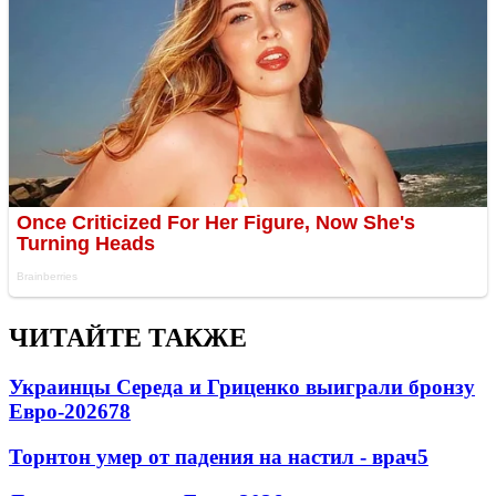
ЧИТАЙТЕ ТАКЖЕ
Украинцы Середа и Гриценко выиграли бронзу
Евро-2026
78
Торнтон умер от падения на настил - врач
5