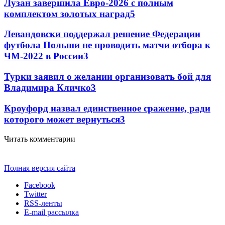
Лузан завершила Евро-2026 с полным
комплектом золотых наград
5
Левандовски поддержал решение Федерации
футбола Польши не проводить матчи отбора к
ЧМ-2022 в России
3
Турки заявил о желании организовать бой для
Владимира Кличко
3
Кроуфорд назвал единственное сражение, ради
которого может вернуться
3
Читать комментарии
Полная версия сайта
Facebook
Twitter
RSS-ленты
E-mail рассылка