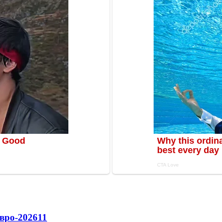
вро-2026
11