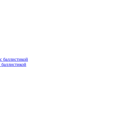
с баллистикой