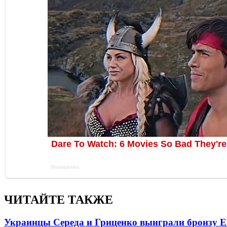
ЧИТАЙТЕ ТАКЖЕ
Украинцы Середа и Гриценко выиграли бронзу Е