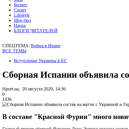
Бизнес
Спорт
Lifestyle
Шоу-биз
Наука
БЛОГИ ЧИТАТЕЛЕЙ
СПЕЦТЕМА:
Война в Иране
ВСЕ ТЕМЫ
Вступление Украины в ЕС
Сборная Испании объявила со
iSport.ua, 20 августа 2020, 14:36
0
1436
В составе "Красной Фурии" много нови
Главный тренер сборной Испании Луис Энрике огласил соста