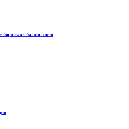
не бороться с баллистикой
ции