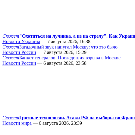
Сюжет
"Охотиться на лучника, а не на стрелу". Как Украи
Новости Украины
— 7 августа 2026, 16:38
Сюжет
Загадочный звук напугал Москву: что это было
Новости России
— 7 августа 2026, 15:29
Сюжет
Банкет генералов. Последствия взрыва в Москве
Новости России
— 6 августа 2026, 23:58
Сюжет
Грязные технологии. Атаки РФ на выборы во Фран
Новости мира
— 6 августа 2026, 23:39