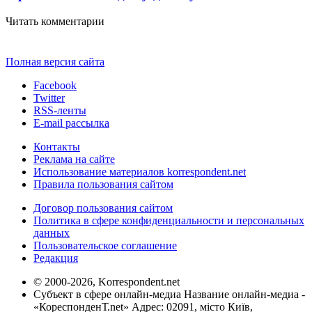
Читать комментарии
Полная версия сайта
Facebook
Twitter
RSS-ленты
E-mail рассылка
Контакты
Реклама на сайте
Использование материалов korrespondent.net
Правила пользования сайтом
Договор пользования сайтом
Политика в сфере конфиденциальности и персональных
данных
Пользовательское соглашение
Редакция
© 2000-2026, Korrespondent.net
Субъект в сфере онлайн-медиа Название онлайн-медиа -
«КореспонденТ.net» Адрес: 02091, місто Київ,