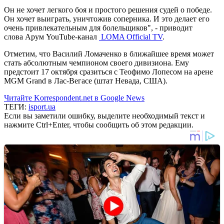
Он не хочет легкого боя и простого решения судей о победе.
Он хочет выиграть, уничтожив соперника. И это делает его
очень привлекательным для болельщиков", - приводит
слова Арум YouTube-канал
LOMA Official TV
.
Отметим, что Василий Ломаченко в ближайшее время может
стать абсолютным чемпионом своего дивизиона. Ему
предстоит 17 октября сразиться с Теофимо Лопесом на арене
MGM Grand в Лас-Вегасе (штат Невада, США).
Читайте Korrespondent.net в Google News
ТЕГИ:
isport.ua
Если вы заметили ошибку, выделите необходимый текст и
нажмите Ctrl+Enter, чтобы сообщить об этом редакции.