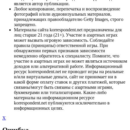
является автор публикации.
Любое копирование, перепечатка и воспроизведение
фотографий и/или аудиовизуальных материалов,
принадлежащих правообладателю Getty Images, строго
запрещено.
Материалы сайта korrespondent.net предназначены для
лиц старше 21 года (21+). Участие в азартных играх
может вызвать игровую зависимость. Соблюдайте
правила (принципы) ответственной игры. При
обнаружении первых признаков зависимости
немедленно обратитесь к специалисту. Помните, что
участие в азартных играх не может являться источником
доходов или альтернативой работе. Информационный
ресурс korrespondent.net не проводит игры на реальные
и/или виртуальные деньги, сайт не принимает ни в
какой форме оплату ставок и других платежей, которые
связаны/могут быть связаны с азартными играми,
букмекерами или тотализаторами. Какие-либо
материалы на информационном ресурсе
korrespondent.net публикуются исключительно в
информационных целях.
X