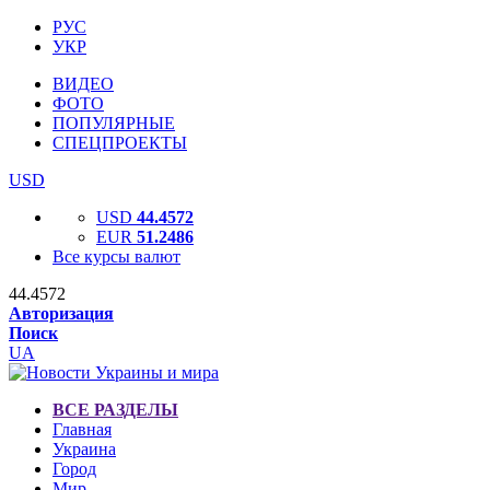
РУС
УКР
ВИДЕО
ФОТО
ПОПУЛЯРНЫЕ
СПЕЦПРОЕКТЫ
USD
USD
44.4572
EUR
51.2486
Все курсы валют
44.4572
Авторизация
Поиск
UA
ВСЕ РАЗДЕЛЫ
Главная
Украина
Город
Мир