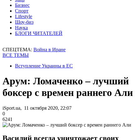
Бизнес
Спорт
Lifestyle
Шоу-биз
Наука
БЛОГИ ЧИТАТЕЛЕЙ
СПЕЦТЕМА:
Война в Иране
ВСЕ ТЕМЫ
Вступление Украины в ЕС
Арум: Ломаченко – лучший
боксер с времен раннего Али
iSport.ua, 11 октября 2020, 22:07
0
6241
Василий всегда уничтожает своих