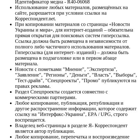
Идентификатор медиа - R40-06068
Использование любых материалов, размещённых на
сайте, разрешается при условии ссылки на
Корреспондент.net.
При копировании материалов со страницы «Новости
Украины и мира», для интернет-изданий – обязательна
прямая открытая для поисковых систем гиперссылка.
Ссылка должна быть размещена в независимости от
полного либо частичного использования материалов.
Гиперссылка (для интернет- изданий) – должна быть
размещена в подзаголовке или в первом абзаце
материала.
Новости с пометками "Мнение", "Экспертиза",
"Заявление", "Регионы", "Деньги", "Власть", "Выборы",
"Тест-драйв", "Спецпроекты", "Промо" публикуются на
правах рекламы.
Раздел Спецпроекты создается совместно с
коммерческими партнерами.
Любое копирование, публикация, републикация и
другое распространение информации, которое содержит
ссылку на "Интерфакс-Украина", EPA / UPG, строго
воспрещается.
Владелец веб-страницы в разделе Я- Корреспондент
является автор публикации.
Любое копирование, перепечатка и воспроизведение