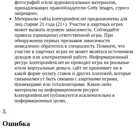
фотографий и/или аудиовизуальных материалов,
принадлежащих правообладателю Getty Images, строго
запрещено.
Материалы сайта korrespondent.net предназначены для
лиц старше 21 года (21+). Участие в азартных играх
может вызвать игровую зависимость. Соблюдайте
правила (принципы) ответственной игры. При
обнаружении первых признаков зависимости
немедленно обратитесь к специалисту. Помните, что
участие в азартных играх не может являться источником
доходов или альтернативой работе. Информационный
ресурс korrespondent.net не проводит игры на реальные
и/или виртуальные деньги, сайт не принимает ни в
какой форме оплату ставок и других платежей, которые
связаны/могут быть связаны с азартными играми,
букмекерами или тотализаторами. Какие-либо
материалы на информационном ресурсе
korrespondent.net публикуются исключительно в
информационных целях.
X
Ошибка