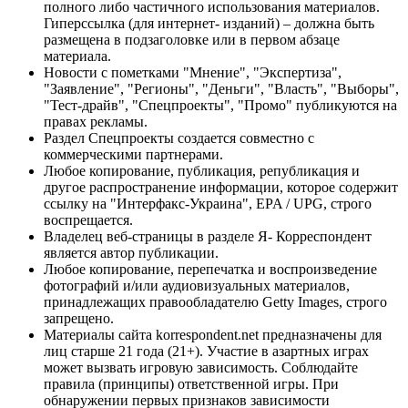
полного либо частичного использования материалов.
Гиперссылка (для интернет- изданий) – должна быть
размещена в подзаголовке или в первом абзаце
материала.
Новости с пометками "Мнение", "Экспертиза",
"Заявление", "Регионы", "Деньги", "Власть", "Выборы",
"Тест-драйв", "Спецпроекты", "Промо" публикуются на
правах рекламы.
Раздел Спецпроекты создается совместно с
коммерческими партнерами.
Любое копирование, публикация, републикация и
другое распространение информации, которое содержит
ссылку на "Интерфакс-Украина", EPA / UPG, строго
воспрещается.
Владелец веб-страницы в разделе Я- Корреспондент
является автор публикации.
Любое копирование, перепечатка и воспроизведение
фотографий и/или аудиовизуальных материалов,
принадлежащих правообладателю Getty Images, строго
запрещено.
Материалы сайта korrespondent.net предназначены для
лиц старше 21 года (21+). Участие в азартных играх
может вызвать игровую зависимость. Соблюдайте
правила (принципы) ответственной игры. При
обнаружении первых признаков зависимости