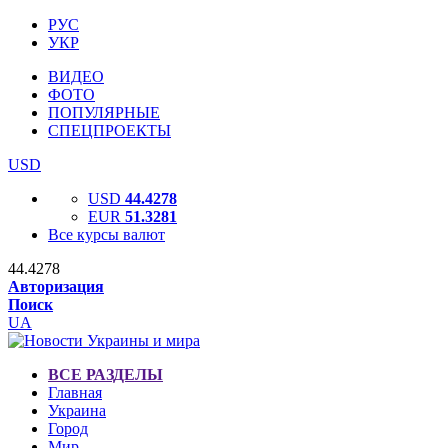
РУС
УКР
ВИДЕО
ФОТО
ПОПУЛЯРНЫЕ
СПЕЦПРОЕКТЫ
USD
USD
44.4278
EUR
51.3281
Все курсы валют
44.4278
Авторизация
Поиск
UA
ВСЕ РАЗДЕЛЫ
Главная
Украина
Город
Мир