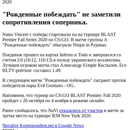
"Рожденные побеждать" не заметили
сопротивления соперника.
Natus Vincere с победы стартовали на на турнире BLAST
Premier Fall Series 2020 по CS:GO. В матче группы А
"Рожденные побеждать" обыграли Ninjas in Pyjamas.
Поединок прошел на картах Inferno и Train и завершился со
счетом 2:0 (16:12, 116:13) в пользу украинского коллектива.
Лучшим игроком матча стал Александр S1mple Костылев. Его
HLTV-рейтинг составил 1.49.
В следующем матче "Рожденные побеждать" сыграют против
победителя пары Evil Geniuses - OG.
Напомним, что турнир по CS:GO BLAST Premier: Fall 2020
пройдет с 26 октября по 4 ноября в режиме онлайн.
Ранее сообщалось, что NaVi
отказались от участия
в матче за
третье место на турнире IEM New York 2020.
Читайте Korrespondent.net в Google News