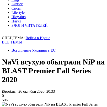
Бизнес
Спорт
Lifestyle
Шоу-биз
Наука
БЛОГИ ЧИТАТЕЛЕЙ
СПЕЦТЕМА:
Война в Иране
ВСЕ ТЕМЫ
Вступление Украины в ЕС
NaVi всухую обыграли NiP на
BLAST Premier Fall Series
2020
iSport.ua, 26 октября 2020, 20:33
0
506