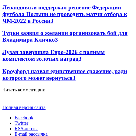
Левандовски поддержал решение Федерации
футбола Польши не проводить матчи отбора к
ЧМ-2022 в России
3
Турки заявил о желании организовать бой для
Владимира Кличко
3
Лузан завершила Евро-2026 с полным
комплектом золотых наград
3
Кроуфорд назвал единственное сражение, ради
которого может вернуться
3
Читать комментарии
Полная версия сайта
Facebook
Twitter
RSS-ленты
E-mail рассылка