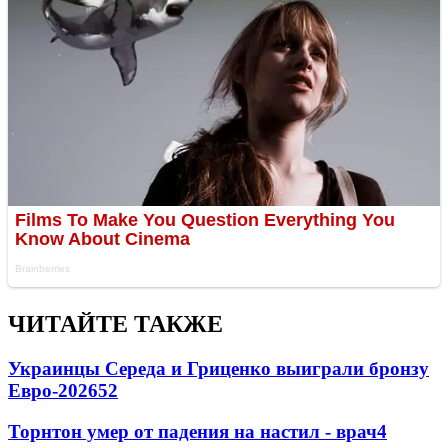
ЧИТАЙТЕ ТАКЖЕ
Украинцы Середа и Гриценко выиграли бронзу
Евро-2026
52
Торнтон умер от падения на настил - врач
4