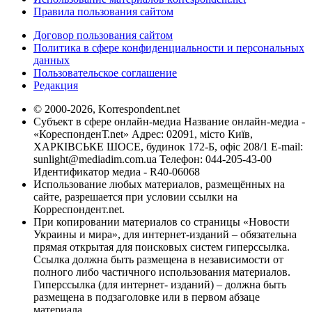
Правила пользования сайтом
Договор пользования сайтом
Политика в сфере конфиденциальности и персональных
данных
Пользовательское соглашение
Редакция
© 2000-2026, Korrespondent.net
Субъект в сфере онлайн-медиа Название онлайн-медиа -
«КореспонденТ.net» Адрес: 02091, місто Київ,
ХАРКІВСЬКЕ ШОСЕ, будинок 172-Б, офіс 208/1 E-mail:
sunlight@mediadim.com.ua
Телефон: 044-205-43-00
Идентификатор медиа - R40-06068
Использование любых материалов, размещённых на
сайте, разрешается при условии ссылки на
Корреспондент.net.
При копировании материалов со страницы «Новости
Украины и мира», для интернет-изданий – обязательна
прямая открытая для поисковых систем гиперссылка.
Ссылка должна быть размещена в независимости от
полного либо частичного использования материалов.
Гиперссылка (для интернет- изданий) – должна быть
размещена в подзаголовке или в первом абзаце
материала.