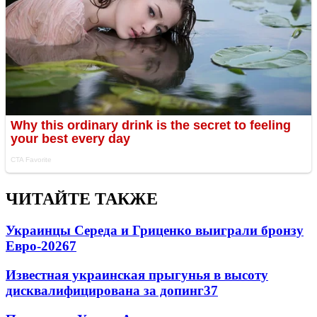
ЧИТАЙТЕ ТАКЖЕ
Украинцы Середа и Гриценко выиграли бронзу
Евро-2026
7
Известная украинская прыгунья в высоту
дисквалифицирована за допинг
3
7