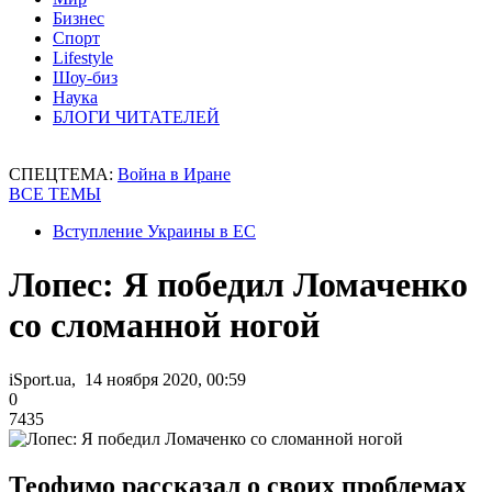
Бизнес
Спорт
Lifestyle
Шоу-биз
Наука
БЛОГИ ЧИТАТЕЛЕЙ
СПЕЦТЕМА:
Война в Иране
ВСЕ ТЕМЫ
Вступление Украины в ЕС
Лопес: Я победил Ломаченко
со сломанной ногой
iSport.ua, 14 ноября 2020, 00:59
0
7435
Теофимо рассказал о своих проблемах