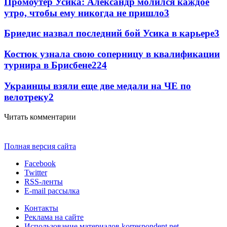
Промоутер Усика: Александр молился каждое
утро, чтобы ему никогда не пришло
3
Бриедис назвал последний бой Усика в карьере
3
Костюк узнала свою соперницу в квалификации
турнира в Брисбене
2
24
Украинцы взяли еще две медали на ЧЕ по
велотреку
2
Читать комментарии
Полная версия сайта
Facebook
Twitter
RSS-ленты
E-mail рассылка
Контакты
Реклама на сайте
Использование материалов korrespondent.net