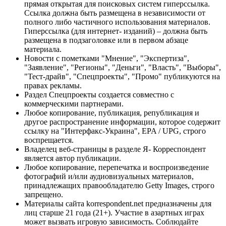
прямая открытая для поисковых систем гиперссылка.
Ссылка должна быть размещена в независимости от
полного либо частичного использования материалов.
Гиперссылка (для интернет- изданий) – должна быть
размещена в подзаголовке или в первом абзаце
материала.
Новости с пометками "Мнение", "Экспертиза",
"Заявление", "Регионы", "Деньги", "Власть", "Выборы",
"Тест-драйв", "Спецпроекты", "Промо" публикуются на
правах рекламы.
Раздел Спецпроекты создается совместно с
коммерческими партнерами.
Любое копирование, публикация, републикация и
другое распространение информации, которое содержит
ссылку на "Интерфакс-Украина", EPA / UPG, строго
воспрещается.
Владелец веб-страницы в разделе Я- Корреспондент
является автор публикации.
Любое копирование, перепечатка и воспроизведение
фотографий и/или аудиовизуальных материалов,
принадлежащих правообладателю Getty Images, строго
запрещено.
Материалы сайта korrespondent.net предназначены для
лиц старше 21 года (21+). Участие в азартных играх
может вызвать игровую зависимость. Соблюдайте