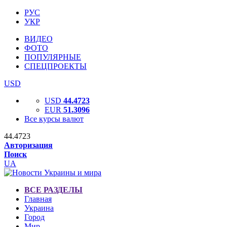
РУС
УКР
ВИДЕО
ФОТО
ПОПУЛЯРНЫЕ
СПЕЦПРОЕКТЫ
USD
USD
44.4723
EUR
51.3096
Все курсы валют
44.4723
Авторизация
Поиск
UA
ВСЕ РАЗДЕЛЫ
Главная
Украина
Город
Мир