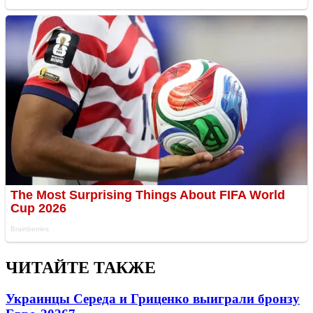
ЧИТАЙТЕ ТАКЖЕ
Украинцы Середа и Гриценко выиграли бронзу