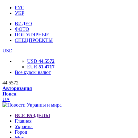
РУС
УКР
ВИДЕО
ФОТО
ПОПУЛЯРНЫЕ
СПЕЦПРОЕКТЫ
USD
USD
44.5572
EUR
51.4717
Все курсы валют
44.5572
Авторизация
Поиск
UA
ВСЕ РАЗДЕЛЫ
Главная
Украина
Город
Мир