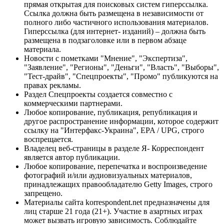
прямая открытая для поисковых систем гиперссылка.
Ссылка должна быть размещена в независимости от
полного либо частичного использования материалов.
Гиперссылка (для интернет- изданий) – должна быть
размещена в подзаголовке или в первом абзаце
материала.
Новости с пометками "Мнение", "Экспертиза",
"Заявление", "Регионы", "Деньги", "Власть", "Выборы",
"Тест-драйв", "Спецпроекты", "Промо" публикуются на
правах рекламы.
Раздел Спецпроекты создается совместно с
коммерческими партнерами.
Любое копирование, публикация, републикация и
другое распространение информации, которое содержит
ссылку на "Интерфакс-Украина", EPA / UPG, строго
воспрещается.
Владелец веб-страницы в разделе Я- Корреспондент
является автор публикации.
Любое копирование, перепечатка и воспроизведение
фотографий и/или аудиовизуальных материалов,
принадлежащих правообладателю Getty Images, строго
запрещено.
Материалы сайта korrespondent.net предназначены для
лиц старше 21 года (21+). Участие в азартных играх
может вызвать игровую зависимость. Соблюдайте