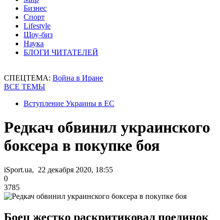
Бизнес
Спорт
Lifestyle
Шоу-биз
Наука
БЛОГИ ЧИТАТЕЛЕЙ
СПЕЦТЕМА:
Война в Иране
ВСЕ ТЕМЫ
Вступление Украины в ЕС
Редкач обвинил украинского
боксера в покупке боя
iSport.ua, 22 декабря 2020, 18:55
0
3785
Боец жестко раскритиковал поединок