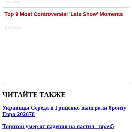
ЧИТАЙТЕ ТАКЖЕ
Украинцы Середа и Гриценко выиграли бронзу
Евро-2026
78
Торнтон умер от падения на настил - врач
5