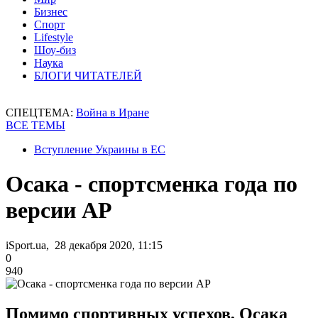
Бизнес
Спорт
Lifestyle
Шоу-биз
Наука
БЛОГИ ЧИТАТЕЛЕЙ
СПЕЦТЕМА:
Война в Иране
ВСЕ ТЕМЫ
Вступление Украины в ЕС
Осака - спортсменка года по
версии AP
iSport.ua, 28 декабря 2020, 11:15
0
940
Помимо спортивных успехов, Осака