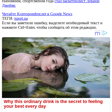
Напомним, спортсменом года
стал баскетболист ЛеБрон
Джеймс
Читайте Korrespondent.net в Google News
ТЕГИ:
isport.ua
Если вы заметили ошибку, выделите необходимый текст и
нажмите Ctrl+Enter, чтобы сообщить об этом редакции.