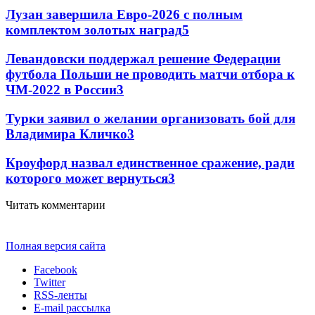
Лузан завершила Евро-2026 с полным
комплектом золотых наград
5
Левандовски поддержал решение Федерации
футбола Польши не проводить матчи отбора к
ЧМ-2022 в России
3
Турки заявил о желании организовать бой для
Владимира Кличко
3
Кроуфорд назвал единственное сражение, ради
которого может вернуться
3
Читать комментарии
Полная версия сайта
Facebook
Twitter
RSS-ленты
E-mail рассылка