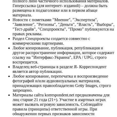
полного либо частичного использования материалов.
Гиперссылка (для интернет- изданий) – должна быть
размещена в подзаголовке или в первом абзаце
материала.
Новости с пометками "Мнение", "Экспертиза",
"Заявление", "Регионы", "Деньги", "Власть", "Выборы",
"Тест-драйв", "Спецпроекты", "Промо" публикуются на
правах рекламы.
Раздел Спецпроекты создается совместно с
коммерческими партнерами.
Любое копирование, публикация, републикация и
другое распространение информации, которое содержит
ссылку на "Интерфакс-Украина", EPA / UPG, строго
воспрещается.
Владелец веб-страницы в разделе Я- Корреспондент
является автор публикации.
Любое копирование, перепечатка и воспроизведение
фотографий и/или аудиовизуальных материалов,
принадлежащих правообладателю Getty Images, строго
запрещено.
Материалы сайта korrespondent.net предназначены для
лиц старше 21 года (21+). Участие в азартных играх
может вызвать игровую зависимость. Соблюдайте
правила (принципы) ответственной игры. При
обнаружении первых признаков зависимости