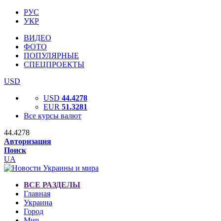
РУС
УКР
ВИДЕО
ФОТО
ПОПУЛЯРНЫЕ
СПЕЦПРОЕКТЫ
USD
USD
44.4278
EUR
51.3281
Все курсы валют
44.4278
Авторизация
Поиск
UA
ВСЕ РАЗДЕЛЫ
Главная
Украина
Город
Мир