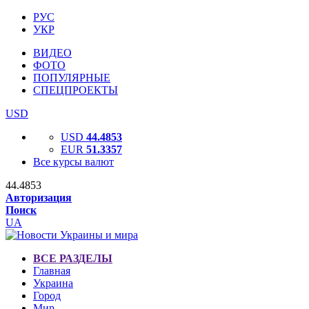
РУС
УКР
ВИДЕО
ФОТО
ПОПУЛЯРНЫЕ
СПЕЦПРОЕКТЫ
USD
USD
44.4853
EUR
51.3357
Все курсы валют
44.4853
Авторизация
Поиск
UA
ВСЕ РАЗДЕЛЫ
Главная
Украина
Город
Мир