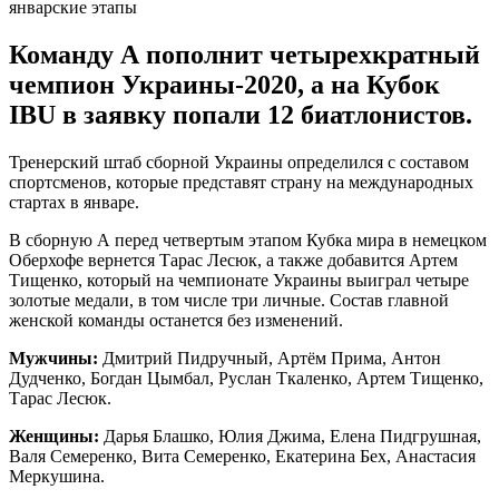
Команду А пополнит четырехкратный
чемпион Украины-2020, а на Кубок
IBU в заявку попали 12 биатлонистов.
Тренерский штаб сборной Украины определился с составом
спортсменов, которые представят страну на международных
стартах в январе.
В сборную А перед четвертым этапом Кубка мира в немецком
Оберхофе вернется Тарас Лесюк, а также добавится Артем
Тищенко, который на чемпионате Украины выиграл четыре
золотые медали, в том числе три личные. Состав главной
женской команды останется без изменений.
Мужчины:
Дмитрий Пидручный, Артём Прима, Антон
Дудченко, Богдан Цымбал, Руслан Ткаленко, Артем Тищенко,
Тарас Лесюк.
Женщины:
Дарья Блашко, Юлия Джима, Елена Пидгрушная,
Валя Семеренко, Вита Семеренко, Екатерина Бех, Анастасия
Меркушина.