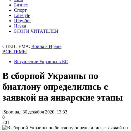
Бизнес
Спорт
Lifestyle
Шоу-биз
Наука
БЛОГИ ЧИТАТЕЛЕЙ
СПЕЦТЕМА:
Война в Иране
ВСЕ ТЕМЫ
Вступление Украины в ЕС
В сборной Украины по
биатлону определились с
заявкой на январские этапы
iSport.ua, 30 декабря 2020, 13:33
0
201