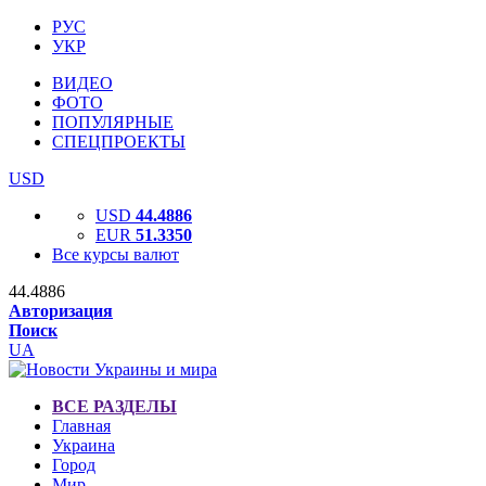
РУС
УКР
ВИДЕО
ФОТО
ПОПУЛЯРНЫЕ
СПЕЦПРОЕКТЫ
USD
USD
44.4886
EUR
51.3350
Все курсы валют
44.4886
Авторизация
Поиск
UA
ВСЕ РАЗДЕЛЫ
Главная
Украина
Город
Мир