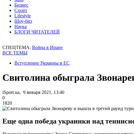
Бизнес
Спорт
Lifestyle
Шоу-биз
Наука
БЛОГИ ЧИТАТЕЛЕЙ
СПЕЦТЕМА:
Война в Иране
ВСЕ ТЕМЫ
Вступление Украины в ЕС
Свитолина обыграла Звонарев
iSport.ua, 9 января 2021, 13:40
0
1820
Еще одна победа украинки над теннисис
Украинская теннисистка Элина Свитолина, занимающая пятое 