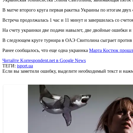
В матче второго круга первая ракетка Украины по итогам двух
Встреча продолжалась 1 час и 11 минут и завершилась со счетом 
На счету украинки две подачи навылет, две двойные ошибки и 
В следующем круге турнира в ОАЭ Свитолина сыграет против
Ранее сообщалось, что еще одна украинка
Марта Костюк прошла
Читайте Korrespondent.net в Google News
ТЕГИ:
isport.ua
Если вы заметили ошибку, выделите необходимый текст и нажми