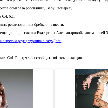
 сетов обыграла россиянину Веру Звонареву.
6:4, 6:1.
пять реализованных брейков из шести.
 еще одной россиянки Екатерины Александровой, занимающей 3
 в третий раунд турнира в Абу-Даби
.
те Ctrl+Enter, чтобы сообщить об этом редакции.