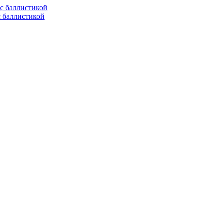
с баллистикой