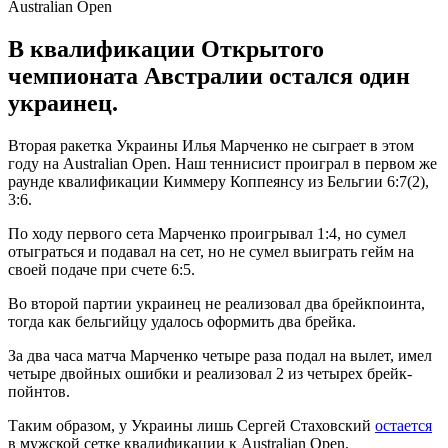
В квалификации Открытого
чемпионата Австралии остался один
украинец.
Вторая ракетка Украины Илья Марченко не сыграет в этом
году на Australian Open. Наш теннисист проиграл в первом же
раунде квалификации Киммеру Коппеянсу из Бельгии 6:7(2),
3:6.
По ходу первого сета Марченко проигрывал 1:4, но сумел
отыграться и подавал на сет, но не сумел выиграть гейм на
своей подаче при счете 6:5.
Во второй партии украинец не реализовал два брейкпоинта,
тогда как бельгийцу удалось оформить два брейка.
За два часа матча Марченко четыре раза подал на вылет, имел
четыре двойных ошибки и реализовал 2 из четырех брейк-
пойнтов.
Таким образом, у Украины лишь Сергей Стаховский
остается
в мужской сетке квалификации к Australian Open.