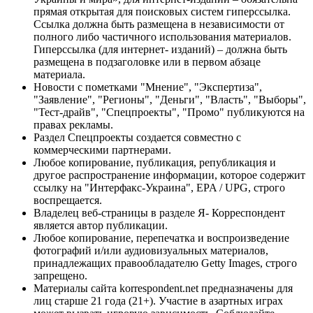
прямая открытая для поисковых систем гиперссылка.
Ссылка должна быть размещена в независимости от
полного либо частичного использования материалов.
Гиперссылка (для интернет- изданий) – должна быть
размещена в подзаголовке или в первом абзаце
материала.
Новости с пометками "Мнение", "Экспертиза",
"Заявление", "Регионы", "Деньги", "Власть", "Выборы",
"Тест-драйв", "Спецпроекты", "Промо" публикуются на
правах рекламы.
Раздел Спецпроекты создается совместно с
коммерческими партнерами.
Любое копирование, публикация, републикация и
другое распространение информации, которое содержит
ссылку на "Интерфакс-Украина", EPA / UPG, строго
воспрещается.
Владелец веб-страницы в разделе Я- Корреспондент
является автор публикации.
Любое копирование, перепечатка и воспроизведение
фотографий и/или аудиовизуальных материалов,
принадлежащих правообладателю Getty Images, строго
запрещено.
Материалы сайта korrespondent.net предназначены для
лиц старше 21 года (21+). Участие в азартных играх