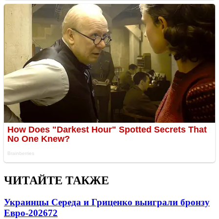
ЧИТАЙТЕ ТАКЖЕ
Украинцы Середа и Гриценко выиграли бронзу
Евро-2026
72