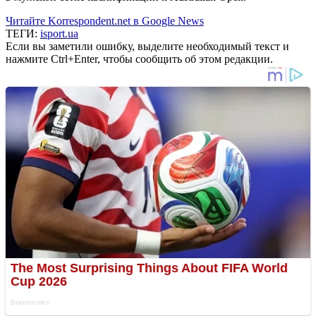
Читайте Korrespondent.net в Google News
ТЕГИ:
isport.ua
Если вы заметили ошибку, выделите необходимый текст и
нажмите Ctrl+Enter, чтобы сообщить об этом редакции.