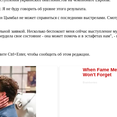
Я не буду говорить об уровне этого результата.
ан Цымбал не может справиться с последними выстрелами. Смотр
ьной заявкой. Несколько беспокоит меня сейчас выступление му
вердила
свое состояние - она ​​может помочь и в эстафетах нам",
те Ctrl+Enter, чтобы сообщить об этом редакции.