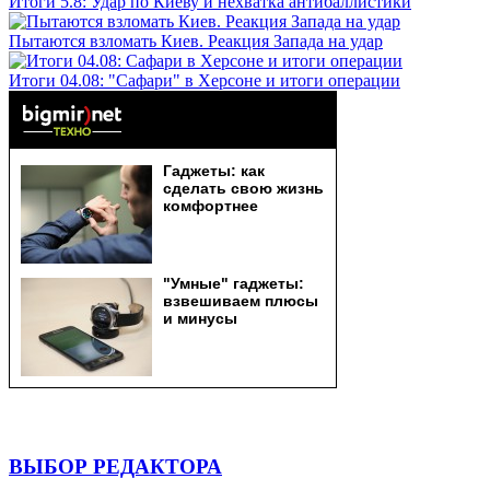
Итоги 5.8: Удар по Киеву и нехватка антибаллистики
Пытаются взломать Киев. Реакция Запада на удар
Итоги 04.08: "Сафари" в Херсоне и итоги операции
ВЫБОР РЕДАКТОРА