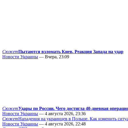
Сюжет
Пытаются взломать Киев. Реакция Запада на удар
Новости Украины
— Вчера, 23:09
Сюжет
Удары по России. Чего достигла 40-дневная операци
Новости Украины
— 4 августа 2026, 23:36
Сюжет
Нападения на украинцев в Польше. Как изменить сит
Новости Украины
— 4 августа 2026, 22:48