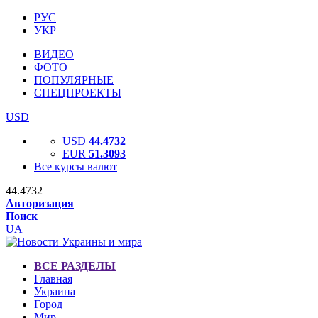
РУС
УКР
ВИДЕО
ФОТО
ПОПУЛЯРНЫЕ
СПЕЦПРОЕКТЫ
USD
USD
44.4732
EUR
51.3093
Все курсы валют
44.4732
Авторизация
Поиск
UA
ВСЕ РАЗДЕЛЫ
Главная
Украина
Город
Мир