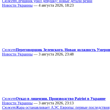
Сюжет
СВЧшник убил девушку: новые детали резни
Новости Украины
— 4 августа 2026, 18:23
Сюжет
Переговорщик Зеленского. Новая должность Умеро
Новости Украины
— 3 августа 2026, 23:48
Сюжет
Отказ в лицензии. Производство Patriot в Украине
Новости Украины
— 3 августа 2026, 23:13
Сюжет
Жара останавливает АЭС Европы: первые последствия