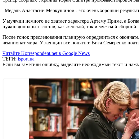
"Медаль Анастасии Меркушиной - это очень хороший результат. 
У мужчин немного не хватает характера Артему Приме, а Богд
нужно дополнить состав, как женской, так и мужской сборной.
После гонок преследования планирую определиться с окончател
чемпионат мира. У женщин все понятно: Вита Семеренко подт
Читайте Korrespondent.net в Google News
ТЕГИ:
isport.ua
Если вы заметили ошибку, выделите необходимый текст и нажми