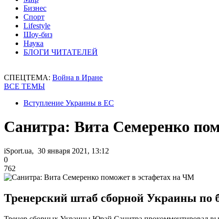
Бизнес
Спорт
Lifestyle
Шоу-биз
Наука
БЛОГИ ЧИТАТЕЛЕЙ
СПЕЦТЕМА:
Война в Иране
ВСЕ ТЕМЫ
Вступление Украины в ЕС
Санитра: Вита Семеренко пом
iSport.ua, 30 января 2021, 13:12
0
762
Тренерский штаб сборной Украины по б
Тренер сборных Украины Юрай Санитра прокомментировал выс