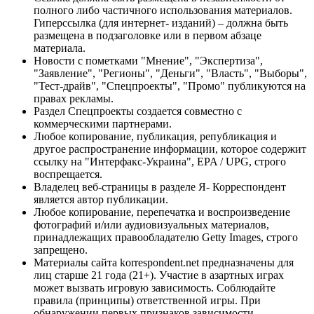
полного либо частичного использования материалов.
Гиперссылка (для интернет- изданий) – должна быть
размещена в подзаголовке или в первом абзаце
материала.
Новости с пометками "Мнение", "Экспертиза",
"Заявление", "Регионы", "Деньги", "Власть", "Выборы",
"Тест-драйв", "Спецпроекты", "Промо" публикуются на
правах рекламы.
Раздел Спецпроекты создается совместно с
коммерческими партнерами.
Любое копирование, публикация, републикация и
другое распространение информации, которое содержит
ссылку на "Интерфакс-Украина", EPA / UPG, строго
воспрещается.
Владелец веб-страницы в разделе Я- Корреспондент
является автор публикации.
Любое копирование, перепечатка и воспроизведение
фотографий и/или аудиовизуальных материалов,
принадлежащих правообладателю Getty Images, строго
запрещено.
Материалы сайта korrespondent.net предназначены для
лиц старше 21 года (21+). Участие в азартных играх
может вызвать игровую зависимость. Соблюдайте
правила (принципы) ответственной игры. При
обнаружении первых признаков зависимости