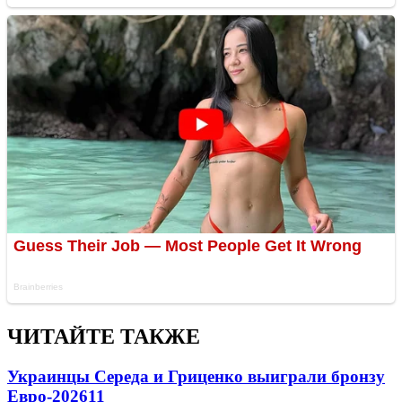
ЧИТАЙТЕ ТАКЖЕ
Украинцы Середа и Гриценко выиграли бронзу
Евро-2026
11