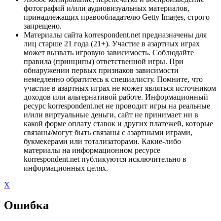
фотографий и/или аудиовизуальных материалов,
принадлежащих правообладателю Getty Images, строго
запрещено.
Материалы сайта korrespondent.net предназначены для
лиц старше 21 года (21+). Участие в азартных играх
может вызвать игровую зависимость. Соблюдайте
правила (принципы) ответственной игры. При
обнаружении первых признаков зависимости
немедленно обратитесь к специалисту. Помните, что
участие в азартных играх не может являться источником
доходов или альтернативой работе. Информационный
ресурс korrespondent.net не проводит игры на реальные
и/или виртуальные деньги, сайт не принимает ни в
какой форме оплату ставок и других платежей, которые
связаны/могут быть связаны с азартными играми,
букмекерами или тотализаторами. Какие-либо
материалы на информационном ресурсе
korrespondent.net публикуются исключительно в
информационных целях.
X
Ошибка