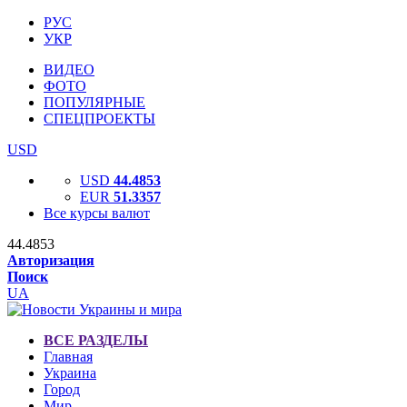
РУС
УКР
ВИДЕО
ФОТО
ПОПУЛЯРНЫЕ
СПЕЦПРОЕКТЫ
USD
USD
44.4853
EUR
51.3357
Все курсы валют
44.4853
Авторизация
Поиск
UA
ВСЕ РАЗДЕЛЫ
Главная
Украина
Город
Мир