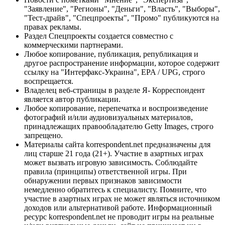
"Заявление", "Регионы", "Деньги", "Власть", "Выборы",
"Тест-драйв", "Спецпроекты", "Промо" публикуются на
правах рекламы.
Раздел Спецпроекты создается совместно с
коммерческими партнерами.
Любое копирование, публикация, републикация и
другое распространение информации, которое содержит
ссылку на "Интерфакс-Украина", EPA / UPG, строго
воспрещается.
Владелец веб-страницы в разделе Я- Корреспондент
является автор публикации.
Любое копирование, перепечатка и воспроизведение
фотографий и/или аудиовизуальных материалов,
принадлежащих правообладателю Getty Images, строго
запрещено.
Материалы сайта korrespondent.net предназначены для
лиц старше 21 года (21+). Участие в азартных играх
может вызвать игровую зависимость. Соблюдайте
правила (принципы) ответственной игры. При
обнаружении первых признаков зависимости
немедленно обратитесь к специалисту. Помните, что
участие в азартных играх не может являться источником
доходов или альтернативой работе. Информационный
ресурс korrespondent.net не проводит игры на реальные