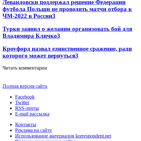
Левандовски поддержал решение Федерации
футбола Польши не проводить матчи отбора к
ЧМ-2022 в России
3
Турки заявил о желании организовать бой для
Владимира Кличко
3
Кроуфорд назвал единственное сражение, ради
которого может вернуться
3
Читать комментарии
Полная версия сайта
Facebook
Twitter
RSS-ленты
E-mail рассылка
Контакты
Реклама на сайте
Использование материалов korrespondent.net