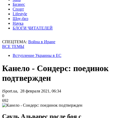
Бизнес
Спорт
Lifestyle
Шоу-биз
Наука
БЛОГИ ЧИТАТЕЛЕЙ
СПЕЦТЕМА:
Война в Иране
ВСЕ ТЕМЫ
Вступление Украины в ЕС
Канело - Сондерс: поединок
подтвержден
iSport.ua, 28 февраля 2021, 06:34
0
692
Сауль Альварес после боя с