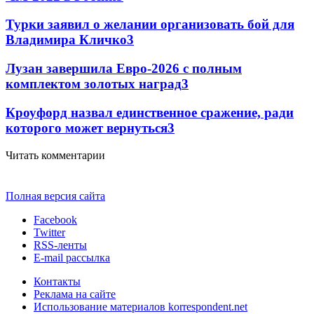
Турки заявил о желании организовать бой для
Владимира Кличко
3
Лузан завершила Евро-2026 с полным
комплектом золотых наград
3
Кроуфорд назвал единственное сражение, ради
которого может вернуться
3
Читать комментарии
Полная версия сайта
Facebook
Twitter
RSS-ленты
E-mail рассылка
Контакты
Реклама на сайте
Использование материалов korrespondent.net