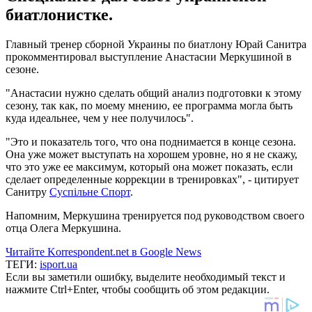
биатлонистке.
Главный тренер сборной Украины по биатлону Юрай Санитра
прокомментировал выступление Анастасии Меркушиной в
сезоне.
"Анастасии нужно сделать общий анализ подготовки к этому
сезону, так как, по моему мнению, ее программа могла быть
куда идеальнее, чем у нее получилось".
"Это и показатель того, что она поднимается в конце сезона.
Она уже может выступать на хорошем уровне, но я не скажу,
что это уже ее максимум, который она может показать, если
сделает определенные коррекции в тренировках", - цитирует
Санитру
Суспільне Спорт
.
Напомним, Меркушина тренируется под руководством своего
отца Олега Меркушина.
Читайте Korrespondent.net в Google News
ТЕГИ:
isport.ua
Если вы заметили ошибку, выделите необходимый текст и
нажмите Ctrl+Enter, чтобы сообщить об этом редакции.