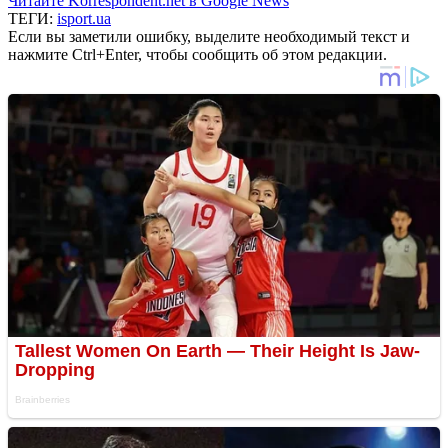
Читайте Korrespondent.net в Google News
ТЕГИ:
isport.ua
Если вы заметили ошибку, выделите необходимый текст и
нажмите Ctrl+Enter, чтобы сообщить об этом редакции.