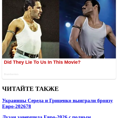
ЧИТАЙТЕ ТАКЖЕ
Украинцы Середа и Гриценко выиграли бронзу
Евро-2026
78
Лузан завершила Евро-2026 с полным