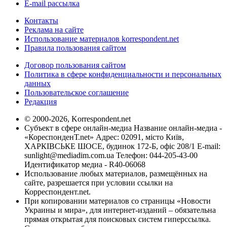
E-mail рассылка
Контакты
Реклама на сайте
Использование материалов korrespondent.net
Правила пользования сайтом
Договор пользования сайтом
Политика в сфере конфиденциальности и персональных
данных
Пользовательское соглашение
Редакция
© 2000-2026, Korrespondent.net
Субъект в сфере онлайн-медиа Название онлайн-медиа -
«КореспонденТ.net» Адрес: 02091, місто Київ,
ХАРКІВСЬКЕ ШОСЕ, будинок 172-Б, офіс 208/1 E-mail:
sunlight@mediadim.com.ua
Телефон: 044-205-43-00
Идентификатор медиа - R40-06068
Использование любых материалов, размещённых на
сайте, разрешается при условии ссылки на
Корреспондент.net.
При копировании материалов со страницы «Новости
Украины и мира», для интернет-изданий – обязательна
прямая открытая для поисковых систем гиперссылка.