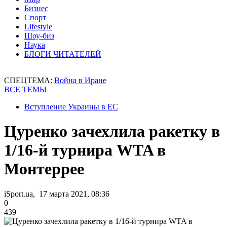
Бизнес
Спорт
Lifestyle
Шоу-биз
Наука
БЛОГИ ЧИТАТЕЛЕЙ
СПЕЦТЕМА:
Война в Иране
ВСЕ ТЕМЫ
Вступление Украины в ЕС
Цуренко зачехлила ракетку в
1/16-й турнира WTA в
Монтеррее
iSport.ua, 17 марта 2021, 08:36
0
439