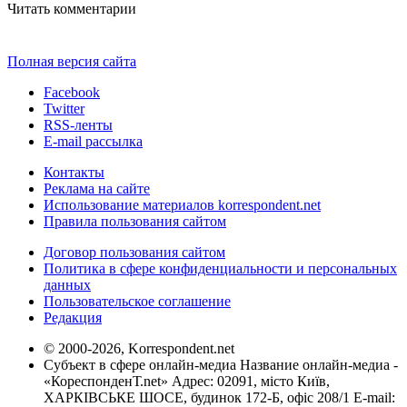
Читать комментарии
Полная версия сайта
Facebook
Twitter
RSS-ленты
E-mail рассылка
Контакты
Реклама на сайте
Использование материалов korrespondent.net
Правила пользования сайтом
Договор пользования сайтом
Политика в сфере конфиденциальности и персональных
данных
Пользовательское соглашение
Редакция
© 2000-2026, Korrespondent.net
Субъект в сфере онлайн-медиа Название онлайн-медиа -
«КореспонденТ.net» Адрес: 02091, місто Київ,
ХАРКІВСЬКЕ ШОСЕ, будинок 172-Б, офіс 208/1 E-mail: