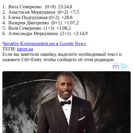
1. Вита Семеренко (0+0) 23:24,8
2. Анастасия Меркушина (0+2) +7,5
3. Елена Пидгрушная (0+2) +28,8
4. Валерия Дмитренко (0+1) +1:07,2
5. Валя Семеренко (1+3) +1:08,2
6. Александра Меркушина (2+1) +2:14,9
Читайте Korrespondent.net в Google News
ТЕГИ:
isport.ua
Если вы заметили ошибку, выделите необходимый текст и
нажмите Ctrl+Enter, чтобы сообщить об этом редакции.