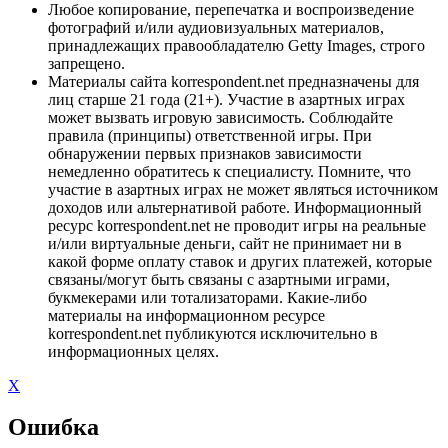
Любое копирование, перепечатка и воспроизведение
фотографий и/или аудиовизуальных материалов,
принадлежащих правообладателю Getty Images, строго
запрещено.
Материалы сайта korrespondent.net предназначены для
лиц старше 21 года (21+). Участие в азартных играх
может вызвать игровую зависимость. Соблюдайте
правила (принципы) ответственной игры. При
обнаружении первых признаков зависимости
немедленно обратитесь к специалисту. Помните, что
участие в азартных играх не может являться источником
доходов или альтернативой работе. Информационный
ресурс korrespondent.net не проводит игры на реальные
и/или виртуальные деньги, сайт не принимает ни в
какой форме оплату ставок и других платежей, которые
связаны/могут быть связаны с азартными играми,
букмекерами или тотализаторами. Какие-либо
материалы на информационном ресурсе
korrespondent.net публикуются исключительно в
информационных целях.
X
Ошибка