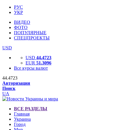
РУС
УКР
ВИДЕО
ФОТО
ПОПУЛЯРНЫЕ
СПЕЦПРОЕКТЫ
USD
USD
44.4723
EUR
51.3096
Все курсы валют
44.4723
Авторизация
Поиск
UA
ВСЕ РАЗДЕЛЫ
Главная
Украина
Город
Мир