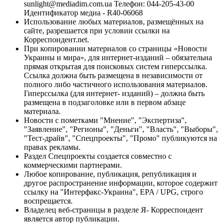
sunlight@mediadim.com.ua
Телефон: 044-205-43-00
Идентификатор медиа - R40-06068
Использование любых материалов, размещённых на
сайте, разрешается при условии ссылки на
Корреспондент.net.
При копировании материалов со страницы «Новости
Украины и мира», для интернет-изданий – обязательна
прямая открытая для поисковых систем гиперссылка.
Ссылка должна быть размещена в независимости от
полного либо частичного использования материалов.
Гиперссылка (для интернет- изданий) – должна быть
размещена в подзаголовке или в первом абзаце
материала.
Новости с пометками "Мнение", "Экспертиза",
"Заявление", "Регионы", "Деньги", "Власть", "Выборы",
"Тест-драйв", "Спецпроекты", "Промо" публикуются на
правах рекламы.
Раздел Спецпроекты создается совместно с
коммерческими партнерами.
Любое копирование, публикация, републикация и
другое распространение информации, которое содержит
ссылку на "Интерфакс-Украина", EPA / UPG, строго
воспрещается.
Владелец веб-страницы в разделе Я- Корреспондент
является автор публикации.