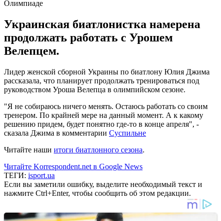
Украинская биатлонистка намерена
продолжать работать с Урошем
Велепцем.
Лидер женской сборной Украины по биатлону Юлия Джима
рассказала, что планирует продолжать тренироваться под
руководством Уроша Велепца в олимпийском сезоне.
"Я не собираюсь ничего менять. Остаюсь работать со своим
тренером. По крайней мере на данный момент. А к какому
решению придем, будет понятно где-то в конце апреля", -
сказала Джима в комментарии
Суспильне
Читайте наши
итоги биатлонного сезона
.
Читайте Korrespondent.net в Google News
ТЕГИ:
isport.ua
Если вы заметили ошибку, выделите необходимый текст и
нажмите Ctrl+Enter, чтобы сообщить об этом редакции.