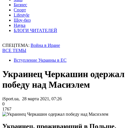
Бизнес
Спорт
Lifestyle
Шоу-биз
Наука
БЛОГИ ЧИТАТЕЛЕЙ
СПЕЦТЕМА:
Война в Иране
ВСЕ ТЕМЫ
Вступление Украины в ЕС
Украинец Черкашин одержал
победу над Масиэлем
iSport.ua, 28 марта 2021, 07:26
0
1767
Украинец, проживающий в Польше,