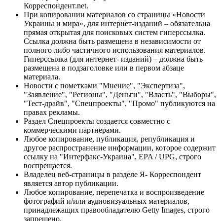
Корреспондент.net.
При копировании материалов со страницы «Новости
Украины и мира», для интернет-изданий – обязательна
прямая открытая для поисковых систем гиперссылка.
Ссылка должна быть размещена в независимости от
полного либо частичного использования материалов.
Гиперссылка (для интернет- изданий) – должна быть
размещена в подзаголовке или в первом абзаце
материала.
Новости с пометками "Мнение", "Экспертиза",
"Заявление", "Регионы", "Деньги", "Власть", "Выборы",
"Тест-драйв", "Спецпроекты", "Промо" публикуются на
правах рекламы.
Раздел Спецпроекты создается совместно с
коммерческими партнерами.
Любое копирование, публикация, републикация и
другое распространение информации, которое содержит
ссылку на "Интерфакс-Украина", EPA / UPG, строго
воспрещается.
Владелец веб-страницы в разделе Я- Корреспондент
является автор публикации.
Любое копирование, перепечатка и воспроизведение
фотографий и/или аудиовизуальных материалов,
принадлежащих правообладателю Getty Images, строго
запрещено.