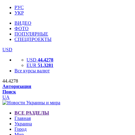
РУС
УКР
ВИДЕО
ФОТО
ПОПУЛЯРНЫЕ
СПЕЦПРОЕКТЫ
USD
USD
44.4278
EUR
51.3281
Все курсы валют
44.4278
Авторизация
Поиск
UA
ВСЕ РАЗДЕЛЫ
Главная
Украина
Город
Мир