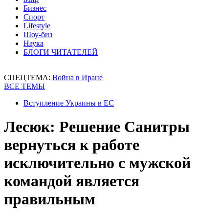
Бизнес
Спорт
Lifestyle
Шоу-биз
Наука
БЛОГИ ЧИТАТЕЛЕЙ
СПЕЦТЕМА:
Война в Иране
ВСЕ ТЕМЫ
Вступление Украины в ЕС
Лесюк: Решение Санитры
вернуться к работе
исключительно с мужской
командой является
правильным