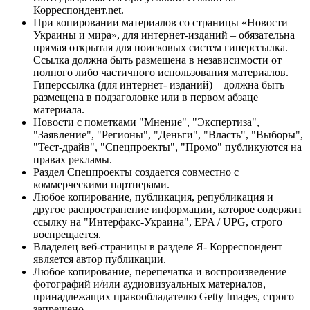
Корреспондент.net.
При копировании материалов со страницы «Новости
Украины и мира», для интернет-изданий – обязательна
прямая открытая для поисковых систем гиперссылка.
Ссылка должна быть размещена в независимости от
полного либо частичного использования материалов.
Гиперссылка (для интернет- изданий) – должна быть
размещена в подзаголовке или в первом абзаце
материала.
Новости с пометками "Мнение", "Экспертиза",
"Заявление", "Регионы", "Деньги", "Власть", "Выборы",
"Тест-драйв", "Спецпроекты", "Промо" публикуются на
правах рекламы.
Раздел Спецпроекты создается совместно с
коммерческими партнерами.
Любое копирование, публикация, републикация и
другое распространение информации, которое содержит
ссылку на "Интерфакс-Украина", EPA / UPG, строго
воспрещается.
Владелец веб-страницы в разделе Я- Корреспондент
является автор публикации.
Любое копирование, перепечатка и воспроизведение
фотографий и/или аудиовизуальных материалов,
принадлежащих правообладателю Getty Images, строго
запрещено.