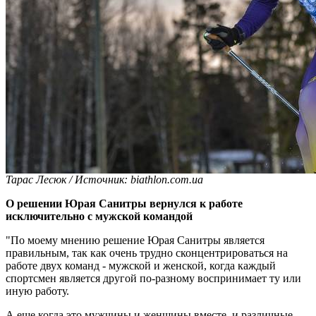
Тарас Лесюк /
Источник:
biathlon.com.ua
О решении Юрая Санитры вернулся к работе
исключительно с мужской командой
"По моему мнению решение Юрая Санитры является
правильным, так как очень трудно сконцентрироваться на
работе двух команд - мужской и женской, когда каждый
спортсмен является другой по-разному воспринимает ту или
иную работу.
А еще когда это мужчины и женщины вместе, и различные