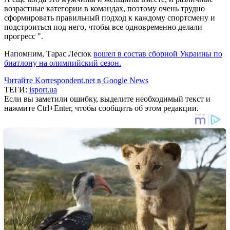
возрастные категории в командах, поэтому очень трудно
сформировать правильный подход к каждому спортсмену и
подстроиться под него, чтобы все одновременно делали
прогресс ".
Напомним, Тарас Лесюк
вошел в состав сборной Украины по
биатлону на олимпийский сезон.
Читайте Korrespondent.net в Google News
ТЕГИ:
isport.ua
Если вы заметили ошибку, выделите необходимый текст и
нажмите Ctrl+Enter, чтобы сообщить об этом редакции.