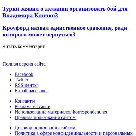
Турки заявил о желании организовать бой для
Владимира Кличко
3
Кроуфорд назвал единственное сражение, ради
которого может вернуться
3
Читать комментарии
Полная версия сайта
Facebook
Twitter
RSS-ленты
E-mail рассылка
Контакты
Реклама на сайте
Использование материалов korrespondent.net
Правила пользования сайтом
Договор пользования сайтом
Политика в сфере конфиденциальности и персональных