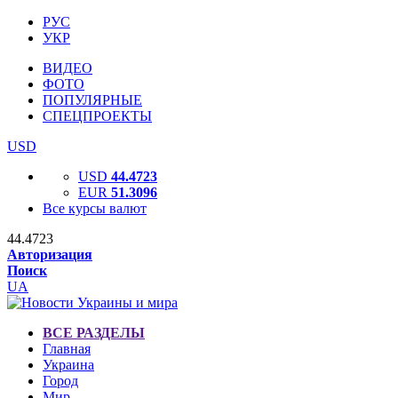
РУС
УКР
ВИДЕО
ФОТО
ПОПУЛЯРНЫЕ
СПЕЦПРОЕКТЫ
USD
USD
44.4723
EUR
51.3096
Все курсы валют
44.4723
Авторизация
Поиск
UA
ВСЕ РАЗДЕЛЫ
Главная
Украина
Город
Мир