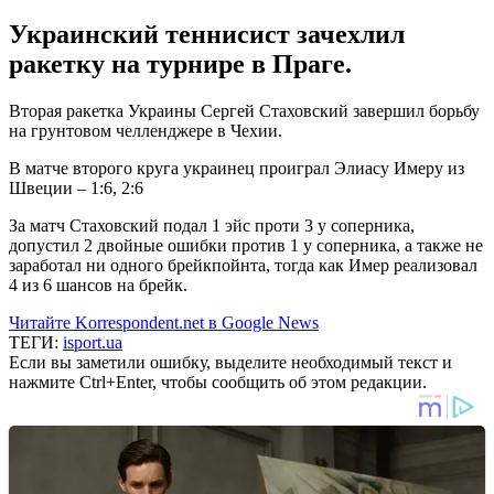
Украинский теннисист зачехлил
ракетку на турнире в Праге.
Вторая ракетка Украины Сергей Стаховский завершил борьбу
на грунтовом челленджере в Чехии.
В матче второго круга украинец проиграл Элиасу Имеру из
Швеции – 1:6, 2:6
За матч Стаховский подал 1 эйс проти 3 у соперника,
допустил 2 двойные ошибки против 1 у соперника, а также не
заработал ни одного брейкпойнта, тогда как Имер реализовал
4 из 6 шансов на брейк.
Читайте Korrespondent.net в Google News
ТЕГИ:
isport.ua
Если вы заметили ошибку, выделите необходимый текст и
нажмите Ctrl+Enter, чтобы сообщить об этом редакции.