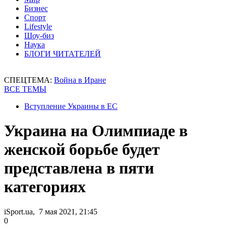
Бизнес
Спорт
Lifestyle
Шоу-биз
Наука
БЛОГИ ЧИТАТЕЛЕЙ
СПЕЦТЕМА:
Война в Иране
ВСЕ ТЕМЫ
Вступление Украины в ЕС
Украина на Олимпиаде в
женской борьбе будет
представлена в пяти
категориях
iSport.ua, 7 мая 2021, 21:45
0