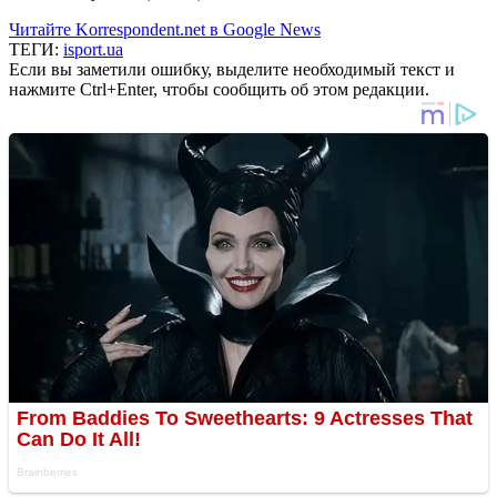
Читайте Korrespondent.net в Google News
ТЕГИ:
isport.ua
Если вы заметили ошибку, выделите необходимый текст и
нажмите Ctrl+Enter, чтобы сообщить об этом редакции.