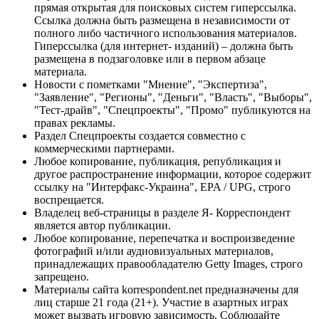
прямая открытая для поисковых систем гиперссылка.
Ссылка должна быть размещена в независимости от
полного либо частичного использования материалов.
Гиперссылка (для интернет- изданий) – должна быть
размещена в подзаголовке или в первом абзаце
материала.
Новости с пометками "Мнение", "Экспертиза",
"Заявление", "Регионы", "Деньги", "Власть", "Выборы",
"Тест-драйв", "Спецпроекты", "Промо" публикуются на
правах рекламы.
Раздел Спецпроекты создается совместно с
коммерческими партнерами.
Любое копирование, публикация, републикация и
другое распространение информации, которое содержит
ссылку на "Интерфакс-Украина", EPA / UPG, строго
воспрещается.
Владелец веб-страницы в разделе Я- Корреспондент
является автор публикации.
Любое копирование, перепечатка и воспроизведение
фотографий и/или аудиовизуальных материалов,
принадлежащих правообладателю Getty Images, строго
запрещено.
Материалы сайта korrespondent.net предназначены для
лиц старше 21 года (21+). Участие в азартных играх
может вызвать игровую зависимость. Соблюдайте