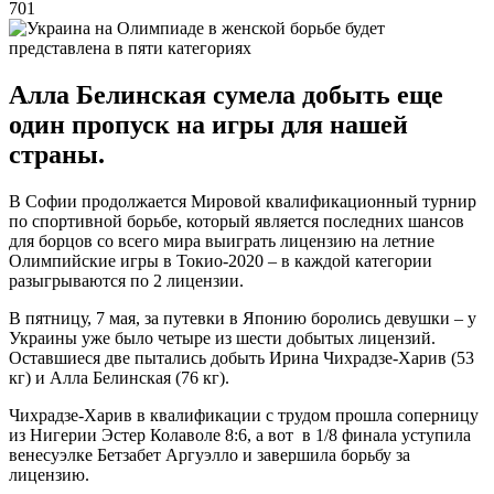
701
Алла Белинская сумела добыть еще
один пропуск на игры для нашей
страны.
В Софии продолжается Мировой квалификационный турнир
по спортивной борьбе, который является последних шансов
для борцов со всего мира выиграть лицензию на летние
Олимпийские игры в Токио-2020 – в каждой категории
разыгрываются по 2 лицензии.
В пятницу, 7 мая, за путевки в Японию боролись девушки – у
Украины уже было четыре из шести добытых лицензий.
Оставшиеся две пытались добыть Ирина Чихрадзе-Харив (53
кг) и Алла Белинская (76 кг).
Чихрадзе-Харив в квалификации с трудом прошла соперницу
из Нигерии Эстер Колаволе 8:6, а вот в 1/8 финала уступила
венесуэлке Бетзабет Аргуэлло и завершила борьбу за
лицензию.