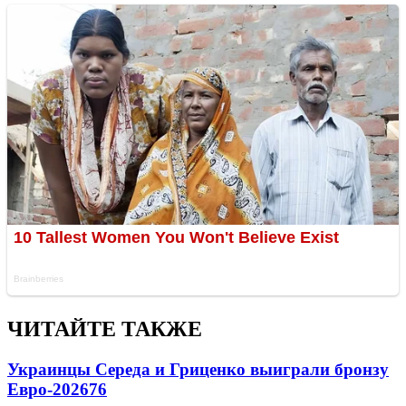
ЧИТАЙТЕ ТАКЖЕ
Украинцы Середа и Гриценко выиграли бронзу
Евро-2026
76