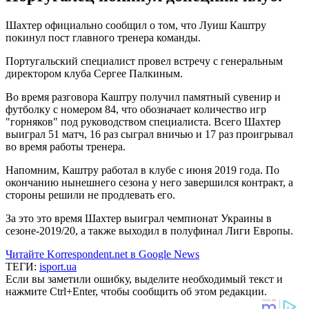
Шахтер официально сообщил о том, что Луиш Каштру
покинул пост главного тренера команды.
Португальский специалист провел встречу с генеральным
директором клуба Сергее Палкиным.
Во время разговора Каштру получил памятный сувенир и
футболку с номером 84, что обозначает количество игр
"горняков" под руководством специалиста. Всего Шахтер
выиграл 51 матч, 16 раз сыграл вничью и 17 раз проигрывал
во время работы тренера.
Напомним, Каштру работал в клубе с июня 2019 года. По
окончанию нынешнего сезона у него завершился контракт, а
стороны решили не продлевать его.
За это это время Шахтер выиграл чемпионат Украины в
сезоне-2019/20, а также выходил в полуфинал Лиги Европы.
Читайте Korrespondent.net в Google News
ТЕГИ:
isport.ua
Если вы заметили ошибку, выделите необходимый текст и
нажмите Ctrl+Enter, чтобы сообщить об этом редакции.