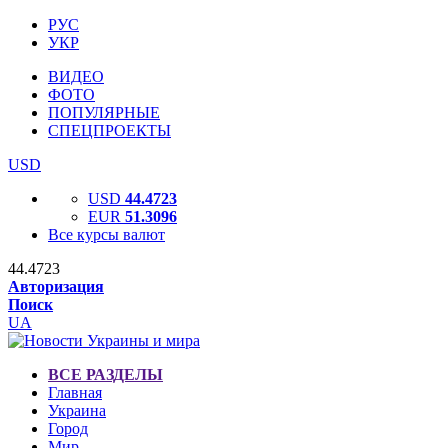
РУС
УКР
ВИДЕО
ФОТО
ПОПУЛЯРНЫЕ
СПЕЦПРОЕКТЫ
USD
USD
44.4723
EUR
51.3096
Все курсы валют
44.4723
Авторизация
Поиск
UA
ВСЕ РАЗДЕЛЫ
Главная
Украина
Город
Мир