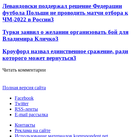
Левандовски поддержал решение Федерации
футбола Польши не проводить матчи отбора к
ЧМ-2022 в России
3
Турки заявил о желании организовать бой для
Владимира Кличко
3
Кроуфорд назвал единственное сражение, ради
которого может вернуться
3
Читать комментарии
Полная версия сайта
Facebook
Twitter
RSS-ленты
E-mail рассылка
Контакты
Реклама на сайте
Использование материалов korrespondent.net