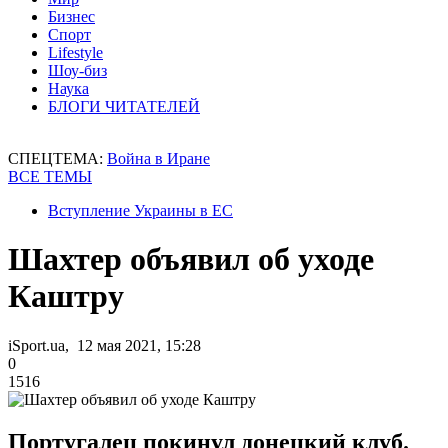
Бизнес
Спорт
Lifestyle
Шоу-биз
Наука
БЛОГИ ЧИТАТЕЛЕЙ
СПЕЦТЕМА:
Война в Иране
ВСЕ ТЕМЫ
Вступление Украины в ЕС
Шахтер объявил об уходе
Каштру
iSport.ua, 12 мая 2021, 15:28
0
1516
Португалец покинул донецкий клуб.