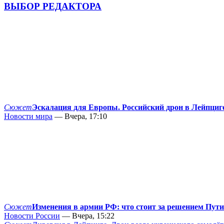
ВЫБОР РЕДАКТОРА
Сюжет
Эскалация для Европы. Российский дрон в Лейпциг
Новости мира
— Вчера, 17:10
Сюжет
Изменения в армии РФ: что стоит за решением Пут
Новости России
— Вчера, 15:22