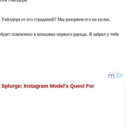
ь Уайлдера от его страданий? Мы разорвем его на куски,
 будет покончено в концовке первого раунда. Я забрал у тебя