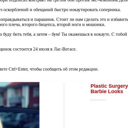
з оскорблений и обещаний быстро нокаутировать соперника.
 оправдываться и парашник. Стоит ли нам сделать это и избавит
ого плеча, второго бицепса, второй ноги и мошонки.
 буду бить тебя, а затем – бум! Ты окажешься в нокауте. С тобой
динок состоится 24 июля в Лас-Вегасе.
те Ctrl+Enter, чтобы сообщить об этом редакции.