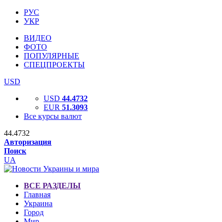
РУС
УКР
ВИДЕО
ФОТО
ПОПУЛЯРНЫЕ
СПЕЦПРОЕКТЫ
USD
USD
44.4732
EUR
51.3093
Все курсы валют
44.4732
Авторизация
Поиск
UA
ВСЕ РАЗДЕЛЫ
Главная
Украина
Город
Мир