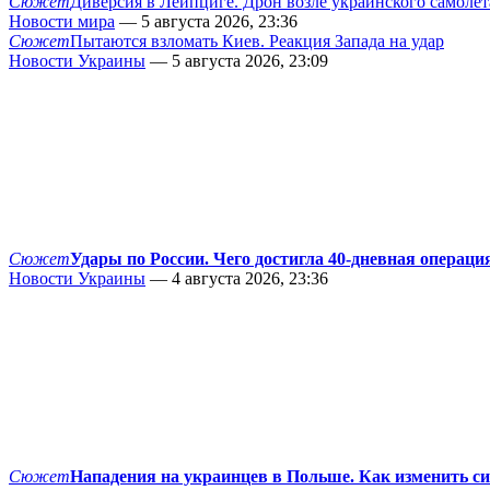
Сюжет
Диверсия в Лейпциге. Дрон возле украинского самолёт
Новости мира
— 5 августа 2026, 23:36
Сюжет
Пытаются взломать Киев. Реакция Запада на удар
Новости Украины
— 5 августа 2026, 23:09
Сюжет
Удары по России. Чего достигла 40-дневная операци
Новости Украины
— 4 августа 2026, 23:36
Сюжет
Нападения на украинцев в Польше. Как изменить с