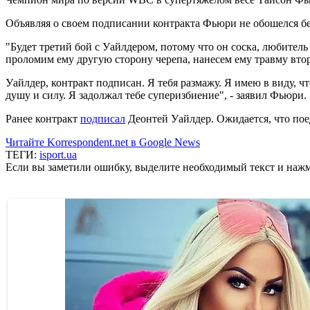
Объявляя о своем подписании контракта Фьюри не обошелся бе
"Будет третий бой с Уайлдером, потому что он соска, любитель
проломим ему другую сторону черепа, нанесем ему травму втор
Уайлдер, контракт подписан. Я тебя размажу. Я имею в виду, что
душу и силу. Я задолжал тебе суперизбиение", - заявил Фьюри.
Ранее контракт
подписал
Деонтей Уайлдер. Ожидается, что пое
Читайте Korrespondent.net в Google News
ТЕГИ:
isport.ua
Если вы заметили ошибку, выделите необходимый текст и нажми