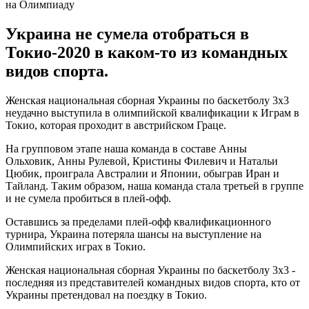
Украина не сумела отобраться в
Токио-2020 в каком-то из командных
видов спорта.
Женская национальная сборная Украины по баскетболу 3х3
неудачно выступила в олимпийской квалификации к Играм в
Токио, которая проходит в австрийском Граце.
На групповом этапе наша команда в составе Анны
Ольховик, Анны Рулевой, Кристины Филевич и Натальи
Цюбик, проиграла Австралии и Японии, обыграв Иран и
Тайланд. Таким образом, наша команда стала третьей в группе
и не сумела пробиться в плей-офф.
Оставшись за пределами плей-офф квалификационного
турнира, Украина потеряла шансы на выступление на
Олимпийских играх в Токио.
Женская национальная сборная Украины по баскетболу 3х3 -
последняя из представителей командных видов спорта, кто от
Украины претендовал на поездку в Токио.