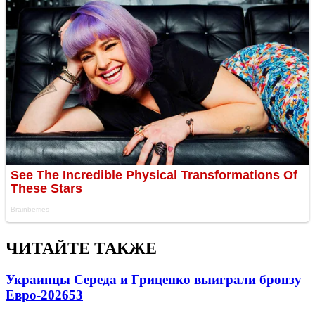
ЧИТАЙТЕ ТАКЖЕ
Украинцы Середа и Гриценко выиграли бронзу
Евро-2026
53