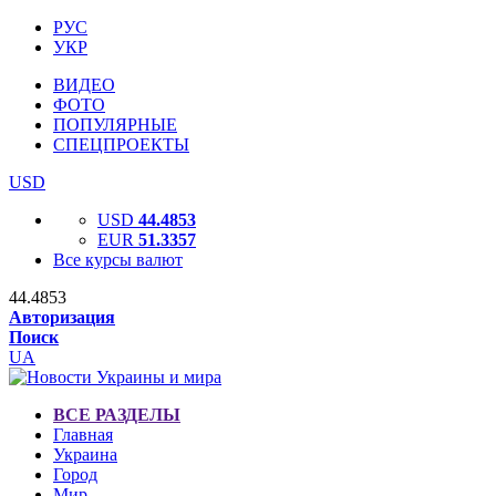
РУС
УКР
ВИДЕО
ФОТО
ПОПУЛЯРНЫЕ
СПЕЦПРОЕКТЫ
USD
USD
44.4853
EUR
51.3357
Все курсы валют
44.4853
Авторизация
Поиск
UA
ВСЕ РАЗДЕЛЫ
Главная
Украина
Город
Мир