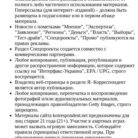
полного либо частичного использования материалов.
Гиперссылка (для интернет- изданий) – должна быть
размещена в подзаголовке или в первом абзаце
материала.
Новости с пометками "Мнение", "Экспертиза",
"Заявление", "Регионы", "Деньги", "Власть", "Выборы",
"Тест-драйв", "Спецпроекты", "Промо" публикуются на
правах рекламы.
Раздел Спецпроекты создается совместно с
коммерческими партнерами.
Любое копирование, публикация, републикация и
другое распространение информации, которое содержит
ссылку на "Интерфакс-Украина", EPA / UPG, строго
воспрещается.
Владелец веб-страницы в разделе Я- Корреспондент
является автор публикации.
Любое копирование, перепечатка и воспроизведение
фотографий и/или аудиовизуальных материалов,
принадлежащих правообладателю Getty Images, строго
запрещено.
Материалы сайта korrespondent.net предназначены для
лиц старше 21 года (21+). Участие в азартных играх
может вызвать игровую зависимость. Соблюдайте
правила (принципы) ответственной игры. При
обнаружении первых признаков зависимости