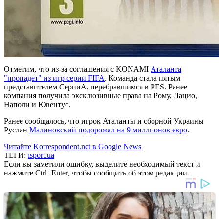
Отметим, что из-за соглашения с KONAMI
Аталанта
"пропадет" из игр серии FIFA
. Команда стала пятым
представителем СерииА, перебравшимся в PES. Ранее
компания получила эксклюзивные права на Рому, Лацио,
Наполи и Ювентус.
Ранее сообщалось, что игрок Аталанты и сборной Украины
Руслан
Малиновский подорожал на 9 миллионов евро
.
Читайте Korrespondent.net в Google News
ТЕГИ:
isport.ua
Если вы заметили ошибку, выделите необходимый текст и
нажмите Ctrl+Enter, чтобы сообщить об этом редакции.