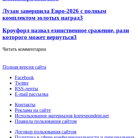
Лузан завершила Евро-2026 с полным
комплектом золотых наград
3
Кроуфорд назвал единственное сражение, ради
которого может вернуться
3
Читать комментарии
Полная версия сайта
Facebook
Twitter
RSS-ленты
E-mail рассылка
Контакты
Реклама на сайте
Использование материалов korrespondent.net
Правила пользования сайтом
Договор пользования сайтом
Политика в сфере конфиденциальности и персональных