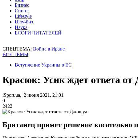
Бизнес
Спорт
Lifestyle
Шоу-биз
Наука
БЛОГИ ЧИТАТЕЛЕЙ
СПЕЦТЕМА:
Война в Иране
ВСЕ ТЕМЫ
Вступление Украины в ЕС
Красюк: Усик ждет ответа от
iSport.ua, 2 июня 2021, 21:01
0
2422
Британец примет решение касательно п
Промоутер Александр Красюк сообщил о том, что чемпион WBA