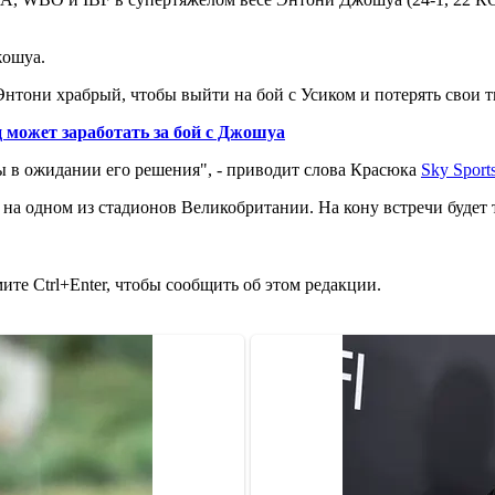
жошуа.
нтони храбрый, чтобы выйти на бой с Усиком и потерять свои т
 может заработать за бой с Джошуа
Мы в ожидании его решения", - приводит слова Красюка
Sky Sport
 на одном из стадионов Великобритании. На кону встречи будет 
те Ctrl+Enter, чтобы сообщить об этом редакции.