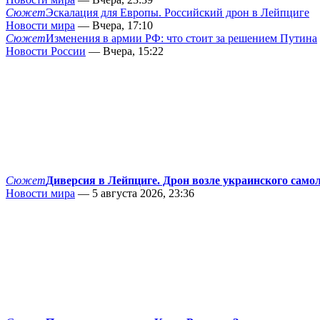
Сюжет
Эскалация для Европы. Российский дрон в Лейпциге
Новости мира
— Вчера, 17:10
Сюжет
Изменения в армии РФ: что стоит за решением Путина
Новости России
— Вчера, 15:22
Сюжет
Диверсия в Лейпциге. Дрон возле украинского само
Новости мира
— 5 августа 2026, 23:36