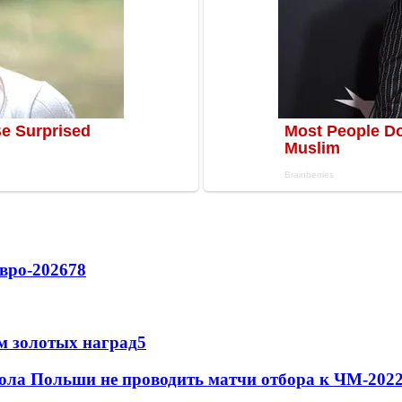
вро-2026
78
м золотых наград
5
ола Польши не проводить матчи отбора к ЧМ-2022