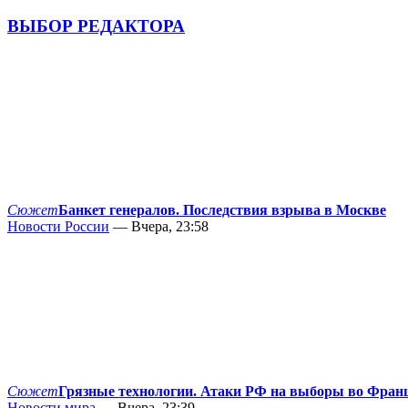
ВЫБОР РЕДАКТОРА
Сюжет
Банкет генералов. Последствия взрыва в Москве
Новости России
— Вчера, 23:58
Сюжет
Грязные технологии. Атаки РФ на выборы во Фран
Новости мира
— Вчера, 23:39