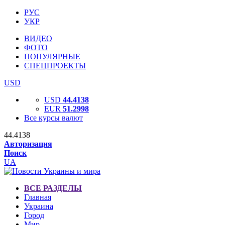
РУС
УКР
ВИДЕО
ФОТО
ПОПУЛЯРНЫЕ
СПЕЦПРОЕКТЫ
USD
USD
44.4138
EUR
51.2998
Все курсы валют
44.4138
Авторизация
Поиск
UA
ВСЕ РАЗДЕЛЫ
Главная
Украина
Город
Мир