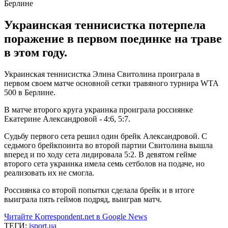
Украинская теннисистка потерпела
поражение в первом поединке на траве
в этом году.
Украинская теннисистка Элина Свитолина проиграла в
первом своем матче основной сетки травяного турнира WTA
500 в Берлине.
В матче второго круга украинка проиграла россиянке
Екатерине Александровой - 4:6, 5:7.
Судьбу первого сета решил один брейк Александровой. С
седьмого брейкпоинта во второй партии Свитолина вышла
вперед и по ходу сета лидировала 5:2. В девятом гейме
второго сета украинка имела семь сетболов на подаче, но
реализовать их не смогла.
Россиянка со второй попытки сделала брейк и в итоге
выиграла пять геймов подряд, выиграв матч.
Читайте Korrespondent.net в Google News
ТЕГИ:
isport.ua