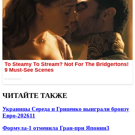
ЧИТАЙТЕ ТАКЖЕ
Украинцы Середа и Гриценко выиграли бронзу
Евро-2026
11
Формула-1 отменила Гран-при Японии
3