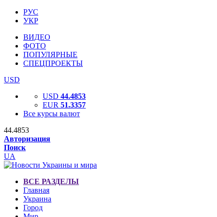
РУС
УКР
ВИДЕО
ФОТО
ПОПУЛЯРНЫЕ
СПЕЦПРОЕКТЫ
USD
USD
44.4853
EUR
51.3357
Все курсы валют
44.4853
Авторизация
Поиск
UA
ВСЕ РАЗДЕЛЫ
Главная
Украина
Город
Мир