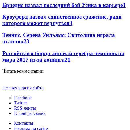
Бриедис назвал последний бой Усика в карьере
3
Кроуфорд назвал единственное сражение, ради
которого может вернуться
3
Теннис. Серена Уильямс: Свитолина играла
отлично
2
3
Российского борца лишили серебра чемпионата
мира 2017 из-за допинга
2
1
Читать комментарии
Полная версия сайта
Facebook
Twitter
RSS-ленты
E-mail рассылка
Контакты
Реклама на сайте