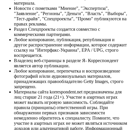
материала.
Новости с пометками "Мнение", "Экспертиза",
"Заявление", "Регионы", "Деньги", "Власть", "Выборы",
"Тест-драйв", "Спецпроекты", "Промо" публикуются на
правах рекламы.
Раздел Спецпроекты создается совместно с
коммерческими партнерами.
Любое копирование, публикация, републикация и
другое распространение информации, которое содержит
ссылку на "Интерфакс-Украина", EPA / UPG, строго
воспрещается.
Владелец веб-страницы в разделе Я- Корреспондент
является автор публикации.
Любое копирование, перепечатка и воспроизведение
фотографий и/или аудиовизуальных материалов,
принадлежащих правообладателю Getty Images, строго
запрещено.
Материалы сайта korrespondent.net предназначены для
лиц старше 21 года (21+). Участие в азартных играх
может вызвать игровую зависимость. Соблюдайте
правила (принципы) ответственной игры. При
обнаружении первых признаков зависимости
немедленно обратитесь к специалисту. Помните, что
участие в азартных играх не может являться источником
доходов или альтернативой работе. Информационный