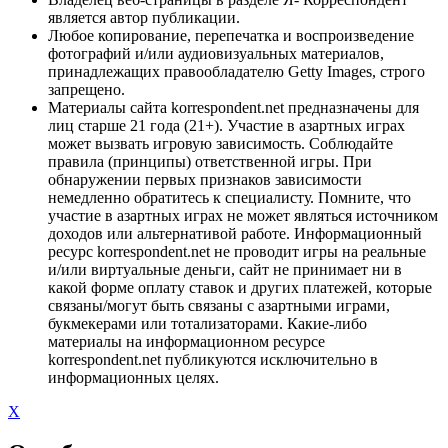
является автор публикации.
Любое копирование, перепечатка и воспроизведение
фотографий и/или аудиовизуальных материалов,
принадлежащих правообладателю Getty Images, строго
запрещено.
Материалы сайта korrespondent.net предназначены для
лиц старше 21 года (21+). Участие в азартных играх
может вызвать игровую зависимость. Соблюдайте
правила (принципы) ответственной игры. При
обнаружении первых признаков зависимости
немедленно обратитесь к специалисту. Помните, что
участие в азартных играх не может являться источником
доходов или альтернативой работе. Информационный
ресурс korrespondent.net не проводит игры на реальные
и/или виртуальные деньги, сайт не принимает ни в
какой форме оплату ставок и других платежей, которые
связаны/могут быть связаны с азартными играми,
букмекерами или тотализаторами. Какие-либо
материалы на информационном ресурсе
korrespondent.net публикуются исключительно в
информационных целях.
X