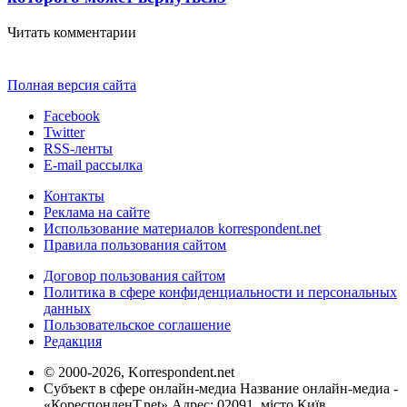
Читать комментарии
Полная версия сайта
Facebook
Twitter
RSS-ленты
E-mail рассылка
Контакты
Реклама на сайте
Использование материалов korrespondent.net
Правила пользования сайтом
Договор пользования сайтом
Политика в сфере конфиденциальности и персональных
данных
Пользовательское соглашение
Редакция
© 2000-2026, Korrespondent.net
Субъект в сфере онлайн-медиа Название онлайн-медиа -
«КореспонденТ.net» Адрес: 02091, місто Київ,