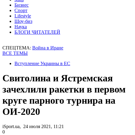
Бизнес
Спорт
Lifestyle
Шоу-биз
Наука
БЛОГИ ЧИТАТЕЛЕЙ
СПЕЦТЕМА:
Война в Иране
ВСЕ ТЕМЫ
Вступление Украины в ЕС
Свитолина и Ястремская
зачехлили ракетки в первом
круге парного турнира на
ОИ-2020
iSport.ua, 24 июля 2021, 11:21
0