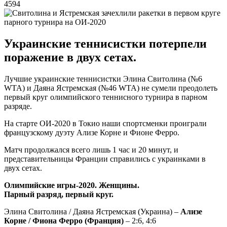
4594
Украинские теннисистки потерпели
поражение в двух сетах.
Лучшие украинские теннисистки Элина Свитолина (№6
WTA) и Даяна Ястремская (№46 WTA) не сумели преодолеть
первый круг олимпийского теннисного турнира в парном
разряде.
На старте ОИ-2020 в Токио наши спортсменки проиграли
французскому дуэту Ализе Корне и Фионе Ферро.
Матч продолжался всего лишь 1 час и 20 минут, и
представительницы Франции справились с украинками в
двух сетах.
Олимпийские игры-2020. Женщины.
Парный разряд, первый круг.
Элина Свитолина / Даяна Ястремская (Украина) –
Ализе
Корне / Фиона Ферро (Франция)
– 2:6, 4:6