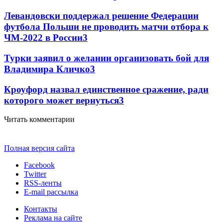
Левандовски поддержал решение Федерации
футбола Польши не проводить матчи отбора к
ЧМ-2022 в России
3
Турки заявил о желании организовать бой для
Владимира Кличко
3
Кроуфорд назвал единственное сражение, ради
которого может вернуться
3
Читать комментарии
Полная версия сайта
Facebook
Twitter
RSS-ленты
E-mail рассылка
Контакты
Реклама на сайте