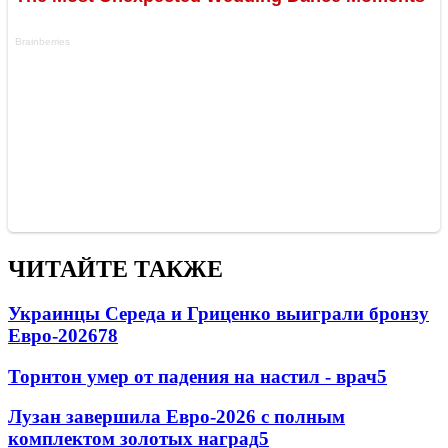
ЧИТАЙТЕ ТАКЖЕ
Украинцы Середа и Гриценко выиграли бронзу
Евро-2026
78
Торнтон умер от падения на настил - врач
5
Лузан завершила Евро-2026 с полным
комплектом золотых наград
5