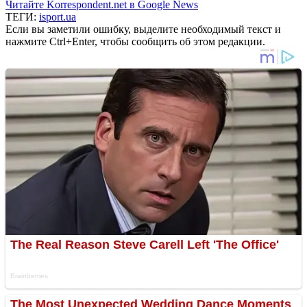
Читайте Korrespondent.net в Google News
ТЕГИ:
isport.ua
Если вы заметили ошибку, выделите необходимый текст и
нажмите Ctrl+Enter, чтобы сообщить об этом редакции.