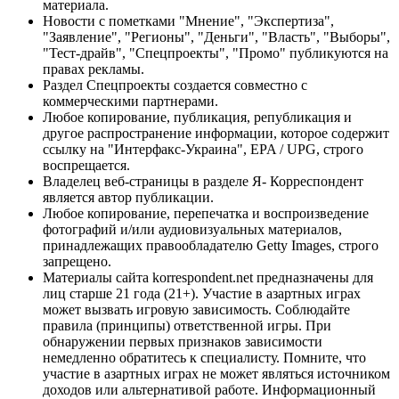
материала.
Новости с пометками "Мнение", "Экспертиза",
"Заявление", "Регионы", "Деньги", "Власть", "Выборы",
"Тест-драйв", "Спецпроекты", "Промо" публикуются на
правах рекламы.
Раздел Спецпроекты создается совместно с
коммерческими партнерами.
Любое копирование, публикация, републикация и
другое распространение информации, которое содержит
ссылку на "Интерфакс-Украина", EPA / UPG, строго
воспрещается.
Владелец веб-страницы в разделе Я- Корреспондент
является автор публикации.
Любое копирование, перепечатка и воспроизведение
фотографий и/или аудиовизуальных материалов,
принадлежащих правообладателю Getty Images, строго
запрещено.
Материалы сайта korrespondent.net предназначены для
лиц старше 21 года (21+). Участие в азартных играх
может вызвать игровую зависимость. Соблюдайте
правила (принципы) ответственной игры. При
обнаружении первых признаков зависимости
немедленно обратитесь к специалисту. Помните, что
участие в азартных играх не может являться источником
доходов или альтернативой работе. Информационный