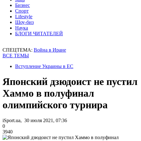
Бизнес
Спорт
Lifestyle
Шоу-биз
Наука
БЛОГИ ЧИТАТЕЛЕЙ
СПЕЦТЕМА:
Война в Иране
ВСЕ ТЕМЫ
Вступление Украины в ЕС
Японский дзюдоист не пустил
Хаммо в полуфинал
олимпийского турнира
iSport.ua, 30 июля 2021, 07:36
0
3940