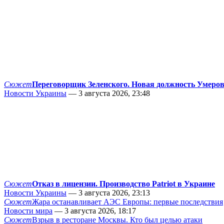
Сюжет
Переговорщик Зеленского. Новая должность Умеро
Новости Украины
— 3 августа 2026, 23:48
Сюжет
Отказ в лицензии. Производство Patriot в Украине
Новости Украины
— 3 августа 2026, 23:13
Сюжет
Жара останавливает АЭС Европы: первые последствия
Новости мира
— 3 августа 2026, 18:17
Сюжет
Взрыв в ресторане Москвы. Кто был целью атаки