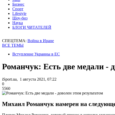
Бизнес
Спорт
Lifestyle
Шоу-биз
Наука
БЛОГИ ЧИТАТЕЛЕЙ
СПЕЦТЕМА:
Война в Иране
ВСЕ ТЕМЫ
Вступление Украины в ЕС
Романчук: Есть две медали - 
iSport.ua, 1 августа 2021, 07:22
0
5560
Михаил Романчук намерен на следующе
Пловец Михаил Романчук, который принес в копилку украинск