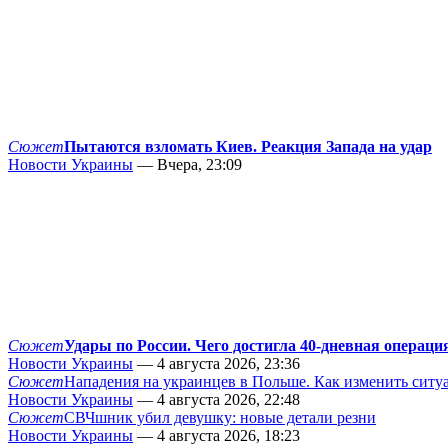
Сюжет
Пытаются взломать Киев. Реакция Запада на удар
Новости Украины
— Вчера, 23:09
Сюжет
Удары по России. Чего достигла 40-дневная операци
Новости Украины
— 4 августа 2026, 23:36
Сюжет
Нападения на украинцев в Польше. Как изменить сит
Новости Украины
— 4 августа 2026, 22:48
Сюжет
СВЧшник убил девушку: новые детали резни
Новости Украины
— 4 августа 2026, 18:23