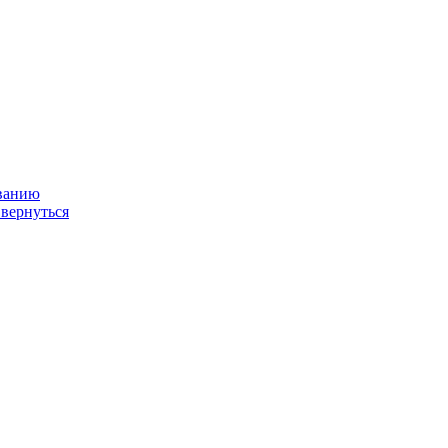
ованию
 вернуться