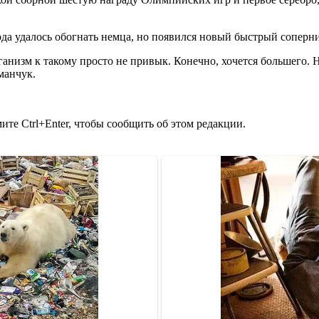
года удалось обогнать немца, но появился новый быстрый соперн
изм к такому просто не привык. Конечно, хочется большего. Но
манчук.
те Ctrl+Enter, чтобы сообщить об этом редакции.