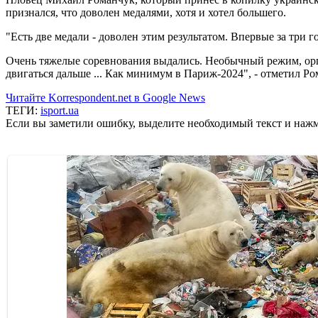
признался, что доволен медалями, хотя и хотел большего.
"Есть две медали - доволен этим результатом. Впервые за три 
Очень тяжелые соревнования выдались. Необычный режим, орган
двигаться дальше ... Как минимум в Париж-2024", - отметил Ро
Читайте Korrespondent.net в Google News
ТЕГИ:
isport.ua
Если вы заметили ошибку, выделите необходимый текст и нажми