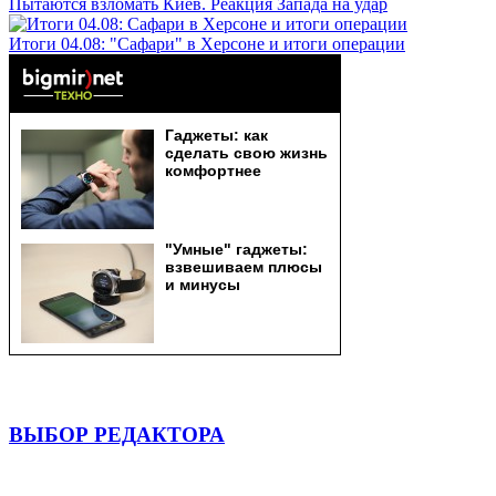
Пытаются взломать Киев. Реакция Запада на удар
Итоги 04.08: "Сафари" в Херсоне и итоги операции
ВЫБОР РЕДАКТОРА