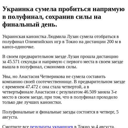
Украинка сумела пробиться напрямую
в полуфинал, сохранив силы на
финальный день.
Украинская каноистка Людмила Лузан сумела отобраться в
полуфинал Олимпийских игр в Токио на дистанции 200 м в
каноэ-одиночке.
В своем предварительном заезде Лузан прошла дистанцию
за 45.571 секунды и напрямую с первого места в своем заезде
вышла в полуфинал, сэкономив силы.
Увы, но Анастасия Четверикова не сумела составить
компанию своей соотечественнице. В предварительном заезде
с временем 47.472 с она стала четвертой, а в
четвертьфинале Анастасия с результатом 46.509 заняла 3-е
место в своем заезде, при том, что в полуфинал проходило
только две лучших каноистки.
Полуфинальные и финальные заезды состоятся в четверг, 5
августа.
Смотрите все
результаты украинцев
в Токио за 4 августа.