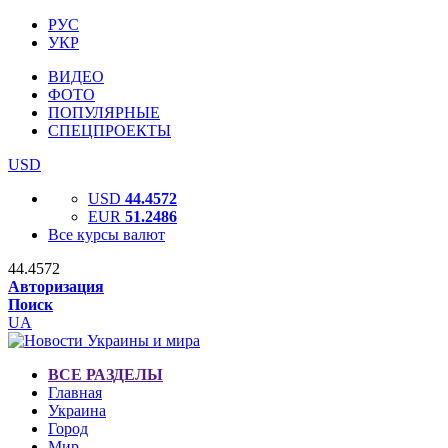
РУС
УКР
ВИДЕО
ФОТО
ПОПУЛЯРНЫЕ
СПЕЦПРОЕКТЫ
USD
USD
44.4572
EUR
51.2486
Все курсы валют
44.4572
Авторизация
Поиск
UA
ВСЕ РАЗДЕЛЫ
Главная
Украина
Город
Мир