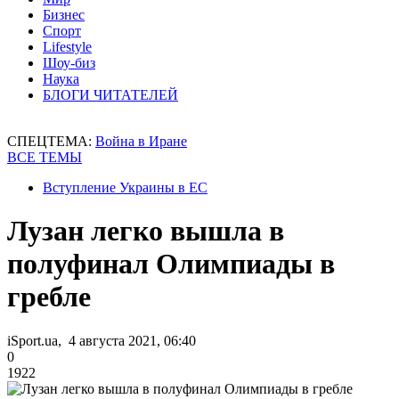
Бизнес
Спорт
Lifestyle
Шоу-биз
Наука
БЛОГИ ЧИТАТЕЛЕЙ
СПЕЦТЕМА:
Война в Иране
ВСЕ ТЕМЫ
Вступление Украины в ЕС
Лузан легко вышла в
полуфинал Олимпиады в
гребле
iSport.ua, 4 августа 2021, 06:40
0
1922