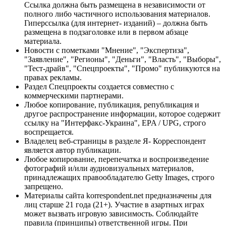
Ссылка должна быть размещена в независимости от
полного либо частичного использования материалов.
Гиперссылка (для интернет- изданий) – должна быть
размещена в подзаголовке или в первом абзаце
материала.
Новости с пометками "Мнение", "Экспертиза",
"Заявление", "Регионы", "Деньги", "Власть", "Выборы",
"Тест-драйв", "Спецпроекты", "Промо" публикуются на
правах рекламы.
Раздел Спецпроекты создается совместно с
коммерческими партнерами.
Любое копирование, публикация, републикация и
другое распространение информации, которое содержит
ссылку на "Интерфакс-Украина", EPA / UPG, строго
воспрещается.
Владелец веб-страницы в разделе Я- Корреспондент
является автор публикации.
Любое копирование, перепечатка и воспроизведение
фотографий и/или аудиовизуальных материалов,
принадлежащих правообладателю Getty Images, строго
запрещено.
Материалы сайта korrespondent.net предназначены для
лиц старше 21 года (21+). Участие в азартных играх
может вызвать игровую зависимость. Соблюдайте
правила (принципы) ответственной игры. При