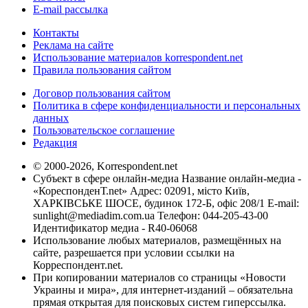
E-mail рассылка
Контакты
Реклама на сайте
Использование материалов korrespondent.net
Правила пользования сайтом
Договор пользования сайтом
Политика в сфере конфиденциальности и персональных
данных
Пользовательское соглашение
Редакция
© 2000-2026, Korrespondent.net
Субъект в сфере онлайн-медиа Название онлайн-медиа -
«КореспонденТ.net» Адрес: 02091, місто Київ,
ХАРКІВСЬКЕ ШОСЕ, будинок 172-Б, офіс 208/1 E-mail:
sunlight@mediadim.com.ua
Телефон: 044-205-43-00
Идентификатор медиа - R40-06068
Использование любых материалов, размещённых на
сайте, разрешается при условии ссылки на
Корреспондент.net.
При копировании материалов со страницы «Новости
Украины и мира», для интернет-изданий – обязательна
прямая открытая для поисковых систем гиперссылка.