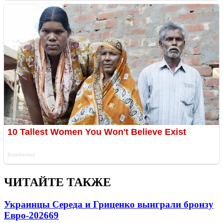
ЧИТАЙТЕ ТАКЖЕ
Украинцы Середа и Гриценко выиграли бронзу
Евро-2026
69