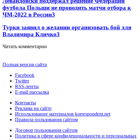
Левандовски поддержал решение Федерации
футбола Польши не проводить матчи отбора к
ЧМ-2022 в России
3
Турки заявил о желании организовать бой для
Владимира Кличко
3
Читать комментарии
Полная версия сайта
Facebook
Twitter
RSS-ленты
E-mail рассылка
Контакты
Реклама на сайте
Использование материалов korrespondent.net
Правила пользования сайтом
Договор пользования сайтом
Политика в сфере конфиденциальности и персональных