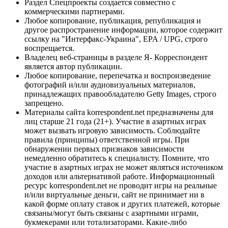
Раздел Спецпроекты создается совместно с
коммерческими партнерами.
Любое копирование, публикация, републикация и
другое распространение информации, которое содержит
ссылку на "Интерфакс-Украина", EPA / UPG, строго
воспрещается.
Владелец веб-страницы в разделе Я- Корреспондент
является автор публикации.
Любое копирование, перепечатка и воспроизведение
фотографий и/или аудиовизуальных материалов,
принадлежащих правообладателю Getty Images, строго
запрещено.
Материалы сайта korrespondent.net предназначены для
лиц старше 21 года (21+). Участие в азартных играх
может вызвать игровую зависимость. Соблюдайте
правила (принципы) ответственной игры. При
обнаружении первых признаков зависимости
немедленно обратитесь к специалисту. Помните, что
участие в азартных играх не может являться источником
доходов или альтернативой работе. Информационный
ресурс korrespondent.net не проводит игры на реальные
и/или виртуальные деньги, сайт не принимает ни в
какой форме оплату ставок и других платежей, которые
связаны/могут быть связаны с азартными играми,
букмекерами или тотализаторами. Какие-либо