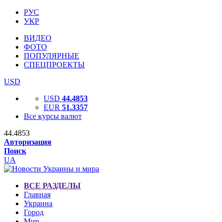
РУС
УКР
ВИДЕО
ФОТО
ПОПУЛЯРНЫЕ
СПЕЦПРОЕКТЫ
USD
USD
44.4853
EUR
51.3357
Все курсы валют
44.4853
Авторизация
Поиск
UA
ВСЕ РАЗДЕЛЫ
Главная
Украина
Город
Мир