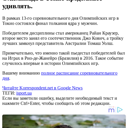
удивлять.
В рамках 13-го соревновательного дня Олимпийских игр в
Токио состоялся финал толкания ядра у мужчин.
Победителем дисциплины стал американец Райан Краузер,
второе место занял его соотечественник Джо Кович, а тройку
лучших замкнул представитель Австралии Томаш Уолш.
Примечательно, что именно такой пьедестал победителей был
на Играх в Рио-де-Жанейро (Бразилия) в 2016. Такое событие
случилось впервые в истории Олимпийских игр.
Вашему вниманию
полное расписание соревновательного
дня
.
Читайте Korrespondent.net в Google News
ТЕГИ:
isport.ua
Если вы заметили ошибку, выделите необходимый текст и
нажмите Ctrl+Enter, чтобы сообщить об этом редакции.