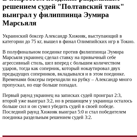
решением судей "Полтавский танк"
выиграл у филиппинца Эумира
Марсьяля
Украинский боксер Александр Хижняк, выступающий в
категории до 75 кг, вышел в финал Олимпийских игр в Токио.
В полуфинальном поединке против филиппинца Эумира
Марсьяля украинец сделал ставку на привычный себе
агрессивный стиль, шел вперед с большим количеством
ударов, тогда как соперник, который нокаутировал двух
предыдущих соперников, вкладывался и в этом поединке.
Временами боксеры переходили на рубку – Александр много
пропускал, но еще больше попадал.
Первый раунд украинец на записках судей проиграл 2:3,
второй уже выиграл 3:2, но в решающем у украинца осталось
больше сил и он сумел убедить судей в своей победе.
Последний раунд Хижняк выиграл 5:0 и стал победителем
поединка раздельным решением судей 3:2.