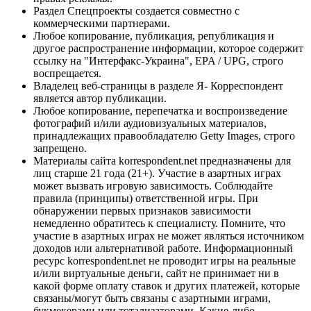
Раздел Спецпроекты создается совместно с
коммерческими партнерами.
Любое копирование, публикация, републикация и
другое распространение информации, которое содержит
ссылку на "Интерфакс-Украина", EPA / UPG, строго
воспрещается.
Владелец веб-страницы в разделе Я- Корреспондент
является автор публикации.
Любое копирование, перепечатка и воспроизведение
фотографий и/или аудиовизуальных материалов,
принадлежащих правообладателю Getty Images, строго
запрещено.
Материалы сайта korrespondent.net предназначены для
лиц старше 21 года (21+). Участие в азартных играх
может вызвать игровую зависимость. Соблюдайте
правила (принципы) ответственной игры. При
обнаружении первых признаков зависимости
немедленно обратитесь к специалисту. Помните, что
участие в азартных играх не может являться источником
доходов или альтернативой работе. Информационный
ресурс korrespondent.net не проводит игры на реальные
и/или виртуальные деньги, сайт не принимает ни в
какой форме оплату ставок и других платежей, которые
связаны/могут быть связаны с азартными играми,
букмекерами или тотализаторами. Какие-либо