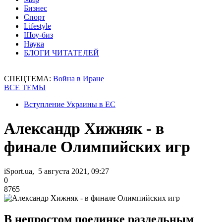
Бизнес
Спорт
Lifestyle
Шоу-биз
Наука
БЛОГИ ЧИТАТЕЛЕЙ
СПЕЦТЕМА:
Война в Иране
ВСЕ ТЕМЫ
Вступление Украины в ЕС
Александр Хижняк - в
финале Олимпийских игр
iSport.ua, 5 августа 2021, 09:27
0
8765
В непростом поединке раздельным