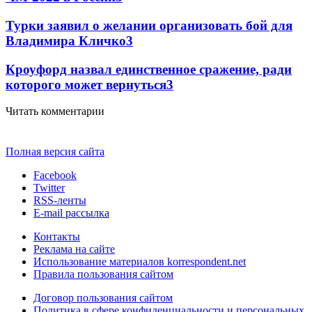
Турки заявил о желании организовать бой для
Владимира Кличко
3
Кроуфорд назвал единственное сражение, ради
которого может вернуться
3
Читать комментарии
Полная версия сайта
Facebook
Twitter
RSS-ленты
E-mail рассылка
Контакты
Реклама на сайте
Использование материалов korrespondent.net
Правила пользования сайтом
Договор пользования сайтом
Политика в сфере конфиденциальности и персональных