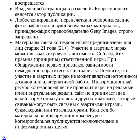
воспрещается.
Владелец веб-страницы в разделе Я- Корреспондент
является автор публикации.
Любое копирование, перепечатка и воспроизведение
фотографий и/или аудиовизуальных материалов,
принадлежащих правообладателю Getty Images, строго
запрещено.
Материалы сайта korrespondent.net предназначены для
лиц старше 21 года (21+). Участие в азартных играх
может вызвать игровую зависимость. Соблюдайте
правила (принципы) ответственной игры. При
обнаружении первых признаков зависимости
немедленно обратитесь к специалисту. Помните, что
участие в азартных играх не может являться источником
доходов или альтернативой работе. Информационный
ресурс korrespondent.net не проводит игры на реальные
и/или виртуальные деньги, сайт не принимает ни в
какой форме оплату ставок и других платежей, которые
связаны/могут быть связаны с азартными играми,
букмекерами или тотализаторами. Какие-либо
материалы на информационном ресурсе
korrespondent.net публикуются исключительно в
информационных целях.
X