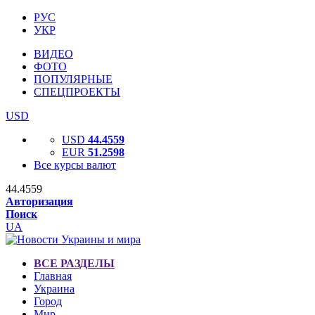
РУС
УКР
ВИДЕО
ФОТО
ПОПУЛЯРНЫЕ
СПЕЦПРОЕКТЫ
USD
USD
44.4559
EUR
51.2598
Все курсы валют
44.4559
Авторизация
Поиск
UA
ВСЕ РАЗДЕЛЫ
Главная
Украина
Город
Мир