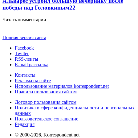
Альварес устроил большую вечеринку после
победы над Головкиным
2
2
Читать комментарии
Полная версия сайта
Facebook
Twitter
RSS-ленты
E-mail рассылка
Контакты
Реклама на сайте
Использование материалов korrespondent.net
Правила пользования сайтом
Договор пользования сайтом
Политика в сфере конфиденциальности и персональных
данных
Пользовательское соглашение
Редакция
© 2000-2026, Korrespondent.net