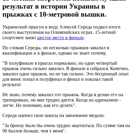
результат в истории Украины в
прыжках с 10-метровой вышки.
Украинский прыгун в воду Алексей Середа подвел итоги
своего выступления на Олимпийских играх. 15-летний
спортсмен занял
шестое место в финале
.
По словам Середы, он несколько прыжков завалил в
квалификации и в финале, однако не знает почему.
"В полуфинале я прыгал нормально, но один четвертый
прыжок очень сильно завалил. В финале я собрался. Конечно,
завалил один прыжок, но не так сильно. Это бесценный опыт
для меня: попал в полуфинал и финал и показал такой
результат
Не знаю, почему завалил тот прыжок. Когда я делаю его на
тренировках, он мне трудно дается. Когда на адреналине -
легче. Не понимаю, как его делать".
Середа оценил свои шансы на завоевание медали.
"За бронзу было бы очень трудно зацепиться. По сумме там на
90 баллов больше, чем у меня".