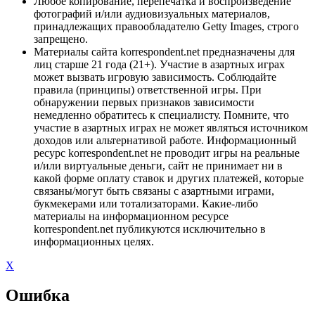
Любое копирование, перепечатка и воспроизведение
фотографий и/или аудиовизуальных материалов,
принадлежащих правообладателю Getty Images, строго
запрещено.
Материалы сайта korrespondent.net предназначены для
лиц старше 21 года (21+). Участие в азартных играх
может вызвать игровую зависимость. Соблюдайте
правила (принципы) ответственной игры. При
обнаружении первых признаков зависимости
немедленно обратитесь к специалисту. Помните, что
участие в азартных играх не может являться источником
доходов или альтернативой работе. Информационный
ресурс korrespondent.net не проводит игры на реальные
и/или виртуальные деньги, сайт не принимает ни в
какой форме оплату ставок и других платежей, которые
связаны/могут быть связаны с азартными играми,
букмекерами или тотализаторами. Какие-либо
материалы на информационном ресурсе
korrespondent.net публикуются исключительно в
информационных целях.
X
Ошибка