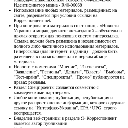
Идентификатор медиа - R40-06068
Использование любых материалов, размещённых на
сайте, разрешается при условии ссылки на
Корреспондент.net.
При копировании материалов со страницы «Новости
Украины и мира», для интернет-изданий – обязательна
прямая открытая для поисковых систем гиперссылка.
Ссылка должна быть размещена в независимости от
полного либо частичного использования материалов.
Гиперссылка (для интернет- изданий) – должна быть
размещена в подзаголовке или в первом абзаце
материала.
Новости с пометками "Мнение", "Экспертиза",
"Заявление", "Регионы", "Деньги", "Власть", "Выборы",
"Тест-драйв", "Спецпроекты", "Промо" публикуются на
правах рекламы.
Раздел Спецпроекты создается совместно с
коммерческими партнерами.
Любое копирование, публикация, републикация и
другое распространение информации, которое содержит
ссылку на "Интерфакс-Украина", EPA / UPG, строго
воспрещается.
Владелец веб-страницы в разделе Я- Корреспондент
является автор публикации.