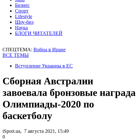
Бизнес
Спорт
Lifestyle
Шоу-биз
Наука
БЛОГИ ЧИТАТЕЛЕЙ
СПЕЦТЕМА:
Война в Иране
ВСЕ ТЕМЫ
Вступление Украины в ЕС
Сборная Австралии
завоевала бронзовые награда
Олимпиады-2020 по
баскетболу
iSport.ua, 7 августа 2021, 15:49
0