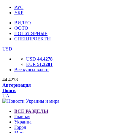
РУС
УКР
ВИДЕО
ФОТО
ПОПУЛЯРНЫЕ
СПЕЦПРОЕКТЫ
USD
USD
44.4278
EUR
51.3281
Все курсы валют
44.4278
Авторизация
Поиск
UA
ВСЕ РАЗДЕЛЫ
Главная
Украина
Город
Мир