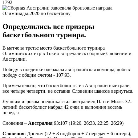
1792
Определились все призеры
баскетбольного турнира.
В матче за третье место баскетбольного турнира
Олимпийских игр в Токио встречались сборные Словении и
Австралии.
Победу в поединке одержала австралийская команда, добыв
победу с общим счетом - 107:93.
Примечательно, что баскетболисты из Австралии выиграли
все четыре четверти, не оставив Словении шансов вернуться.
Лучшим игроком поединка стал австралиец Патти Милс. 32-
летний баскетболист набрал 42 очка и выполнил восемь
передач.
Словения –
Австралия
93:107 (19:20, 26:33, 22:25, 26:29)
Словения
: Дончич (22 + 8 подборов + 7 передач + 6 потерь),