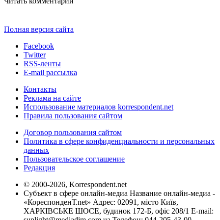
Читать комментарии
Полная версия сайта
Facebook
Twitter
RSS-ленты
E-mail рассылка
Контакты
Реклама на сайте
Использование материалов korrespondent.net
Правила пользования сайтом
Договор пользования сайтом
Политика в сфере конфиденциальности и персональных
данных
Пользовательское соглашение
Редакция
© 2000-2026, Korrespondent.net
Субъект в сфере онлайн-медиа Название онлайн-медиа -
«КореспонденТ.net» Адрес: 02091, місто Київ,
ХАРКІВСЬКЕ ШОСЕ, будинок 172-Б, офіс 208/1 E-mail:
sunlight@mediadim.com.ua
Телефон: 044-205-43-00