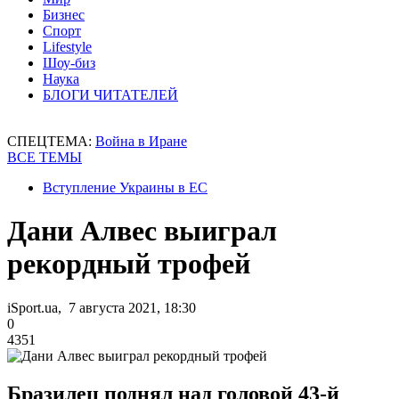
Бизнес
Спорт
Lifestyle
Шоу-биз
Наука
БЛОГИ ЧИТАТЕЛЕЙ
СПЕЦТЕМА:
Война в Иране
ВСЕ ТЕМЫ
Вступление Украины в ЕС
Дани Алвес выиграл
рекордный трофей
iSport.ua, 7 августа 2021, 18:30
0
4351
Бразилец поднял над головой 43-й