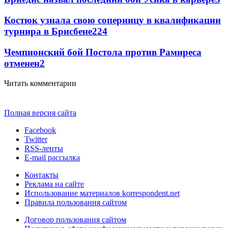
Костюк узнала свою соперницу в квалификации
турнира в Брисбене
2
24
Чемпионский бой Постола против Рамиреса
отменен
2
Читать комментарии
Полная версия сайта
Facebook
Twitter
RSS-ленты
E-mail рассылка
Контакты
Реклама на сайте
Использование материалов korrespondent.net
Правила пользования сайтом
Договор пользования сайтом