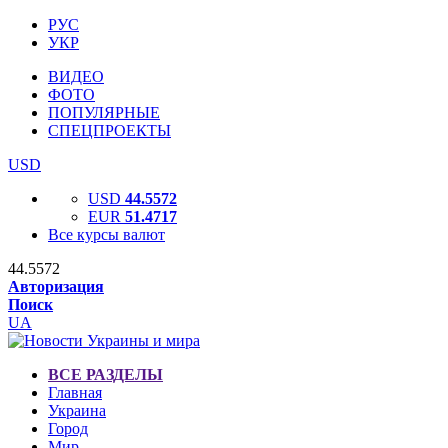
РУС
УКР
ВИДЕО
ФОТО
ПОПУЛЯРНЫЕ
СПЕЦПРОЕКТЫ
USD
USD
44.5572
EUR
51.4717
Все курсы валют
44.5572
Авторизация
Поиск
UA
ВСЕ РАЗДЕЛЫ
Главная
Украина
Город
Мир