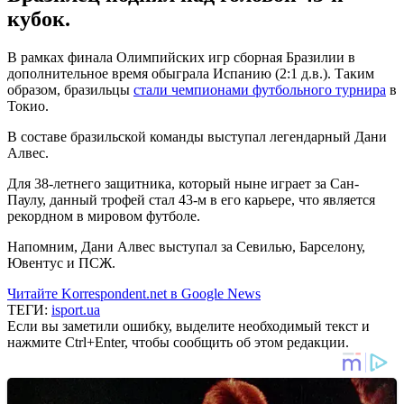
кубок.
В рамках финала Олимпийских игр сборная Бразилии в
дополнительное время обыграла Испанию (2:1 д.в.). Таким
образом, бразильцы
стали чемпионами футбольного турнира
в
Токио.
В составе бразильской команды выступал легендарный Дани
Алвес.
Для 38-летнего защитника, который ныне играет за Сан-
Паулу, данный трофей стал 43-м в его карьере, что является
рекордном в мировом футболе.
Напомним, Дани Алвес выступал за Севилью, Барселону,
Ювентус и ПСЖ.
Читайте Korrespondent.net в Google News
ТЕГИ:
isport.ua
Если вы заметили ошибку, выделите необходимый текст и
нажмите Ctrl+Enter, чтобы сообщить об этом редакции.