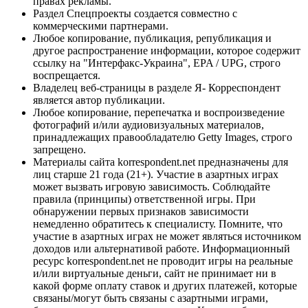
правах рекламы.
Раздел Спецпроекты создается совместно с
коммерческими партнерами.
Любое копирование, публикация, републикация и
другое распространение информации, которое содержит
ссылку на "Интерфакс-Украина", EPA / UPG, строго
воспрещается.
Владелец веб-страницы в разделе Я- Корреспондент
является автор публикации.
Любое копирование, перепечатка и воспроизведение
фотографий и/или аудиовизуальных материалов,
принадлежащих правообладателю Getty Images, строго
запрещено.
Материалы сайта korrespondent.net предназначены для
лиц старше 21 года (21+). Участие в азартных играх
может вызвать игровую зависимость. Соблюдайте
правила (принципы) ответственной игры. При
обнаружении первых признаков зависимости
немедленно обратитесь к специалисту. Помните, что
участие в азартных играх не может являться источником
доходов или альтернативой работе. Информационный
ресурс korrespondent.net не проводит игры на реальные
и/или виртуальные деньги, сайт не принимает ни в
какой форме оплату ставок и других платежей, которые
связаны/могут быть связаны с азартными играми,