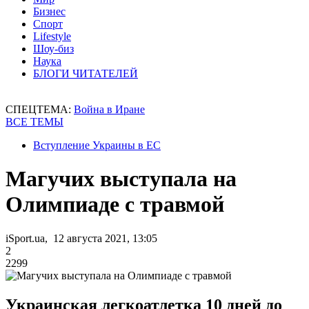
Бизнес
Спорт
Lifestyle
Шоу-биз
Наука
БЛОГИ ЧИТАТЕЛЕЙ
СПЕЦТЕМА:
Война в Иране
ВСЕ ТЕМЫ
Вступление Украины в ЕС
Магучих выступала на
Олимпиаде с травмой
iSport.ua, 12 августа 2021, 13:05
2
2299
Украинская легкоатлетка 10 дней до