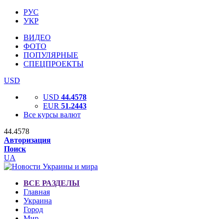
РУС
УКР
ВИДЕО
ФОТО
ПОПУЛЯРНЫЕ
СПЕЦПРОЕКТЫ
USD
USD
44.4578
EUR
51.2443
Все курсы валют
44.4578
Авторизация
Поиск
UA
ВСЕ РАЗДЕЛЫ
Главная
Украина
Город
Мир