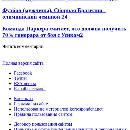
Футбол (мужчины). Сборная Бразилии -
олимпийский чемпион!
2
4
Команда Паркера считает, что должна получить
70% гонорара от боя с Усиком
2
Читать комментарии
Полная версия сайта
Facebook
Twitter
RSS-ленты
E-mail рассылка
Контакты
Реклама на сайте
Использование материалов korrespondent.net
Правила пользования сайтом
Договор пользования сайтом
Политика в сфере конфиденциальности и персональных