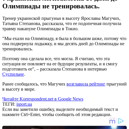
Олимпиады не тренировалась.
Тренер украинской прыгуньи в высоту Ярославы Магучих,
Татьяна Степанова, рассказала, что ее подопечная получила
травму накануне Олимпиады в Токио.
"Мы ехали на Олимпиаду, я была в большом шоке, потому что
она подвернула лодыжку, и мы десять дней до Олимпиады не
тренировались.
Поэтому она сделала все, что могла. Я считаю, что эта
ситуация не повлияет на ее будущие результаты, и я смогу
подготовить ее", – рассказала Степанова в интервью
Суспильне
.
Ранее сообщалось, что Магучих
возглавила рейтинг
прыгуний
в высоту в мире.
Читайте Korrespondent.net в Google News
ТЕГИ:
isport.ua
Если вы заметили ошибку, выделите необходимый текст и
нажмите Ctrl+Enter, чтобы сообщить об этом редакции.