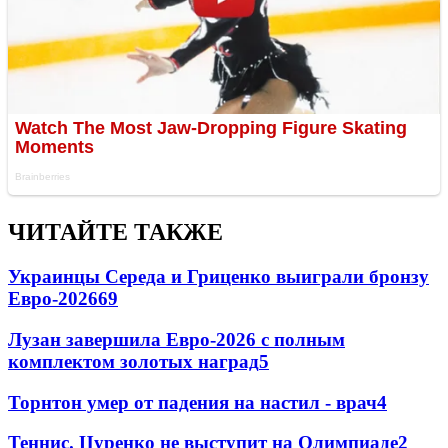
ЧИТАЙТЕ ТАКЖЕ
Украинцы Середа и Гриценко выиграли бронзу
Евро-2026
69
Лузан завершила Евро-2026 с полным
комплектом золотых наград
5
Торнтон умер от падения на настил - врач
4
Теннис. Цуренко не выступит на Олимпиаде
2