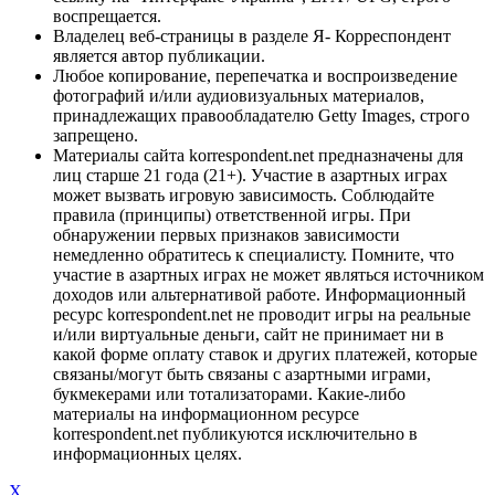
воспрещается.
Владелец веб-страницы в разделе Я- Корреспондент
является автор публикации.
Любое копирование, перепечатка и воспроизведение
фотографий и/или аудиовизуальных материалов,
принадлежащих правообладателю Getty Images, строго
запрещено.
Материалы сайта korrespondent.net предназначены для
лиц старше 21 года (21+). Участие в азартных играх
может вызвать игровую зависимость. Соблюдайте
правила (принципы) ответственной игры. При
обнаружении первых признаков зависимости
немедленно обратитесь к специалисту. Помните, что
участие в азартных играх не может являться источником
доходов или альтернативой работе. Информационный
ресурс korrespondent.net не проводит игры на реальные
и/или виртуальные деньги, сайт не принимает ни в
какой форме оплату ставок и других платежей, которые
связаны/могут быть связаны с азартными играми,
букмекерами или тотализаторами. Какие-либо
материалы на информационном ресурсе
korrespondent.net публикуются исключительно в
информационных целях.
X