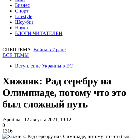
Бизнес
Спорт
Lifestyle
Шоу-биз
Наука
БЛОГИ ЧИТАТЕЛЕЙ
СПЕЦТЕМА:
Война в Иране
ВСЕ ТЕМЫ
Вступление Украины в ЕС
Хижняк: Рад серебру на
Олимпиаде, потому что это
был сложный путь
iSport.ua, 12 августа 2021, 19:12
0
1316