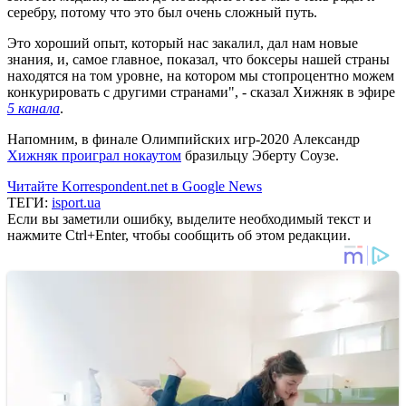
серебру, потому что это был очень сложный путь.
Это хороший опыт, который нас закалил, дал нам новые
знания, и, самое главное, показал, что боксеры нашей страны
находятся на том уровне, на котором мы стопроцентно можем
конкурировать с другими странами", - сказал Хижняк в эфире
5 канала
.
Напомним, в финале Олимпийских игр-2020 Александр
Хижняк проиграл нокаутом
бразильцу Эберту Соузе.
Читайте Korrespondent.net в Google News
ТЕГИ:
isport.ua
Если вы заметили ошибку, выделите необходимый текст и
нажмите Ctrl+Enter, чтобы сообщить об этом редакции.