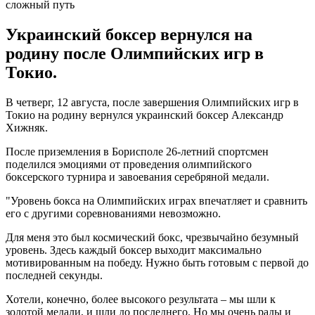
Украинский боксер вернулся на
родину после Олимпийских игр в
Токио.
В четверг, 12 августа, после завершения Олимпийских игр в
Токио на родину вернулся украинский боксер Александр
Хижняк.
После приземления в Борисполе 26-летний спортсмен
поделился эмоциями от проведения олимпийского
боксерского турнира и завоевания серебряной медали.
"Уровень бокса на Олимпийских играх впечатляет и сравнить
его с другими соревнованиями невозможно.
Для меня это был космический бокс, чрезвычайно безумный
уровень. Здесь каждый боксер выходит максимально
мотивированным на победу. Нужно быть готовым с первой до
последней секунды.
Хотели, конечно, более высокого результата – мы шли к
золотой медали, и шли до последнего. Но мы очень рады и