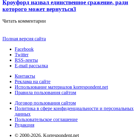
Кроуфорд назвал единственное сражение, ради
которого может вернуться
3
Читать комментарии
Полная версия сайта
Facebook
Twitter
RSS-ленты
E-mail рассылка
Контакты
Реклама на сайте
Использование материалов korrespondent.net
Правила пользования сайтом
Договор пользования сайтом
Политика в сфере конфиденциальности и персональных
данных
Пользовательское соглашение
Редакция
© 2000-2026, Korrespondent.net