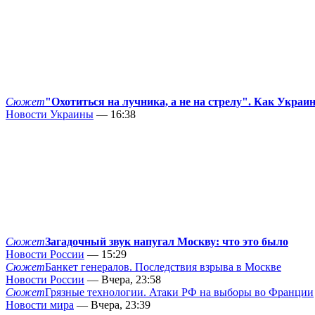
Сюжет
"Охотиться на лучника, а не на стрелу". Как Украи
Новости Украины
— 16:38
Сюжет
Загадочный звук напугал Москву: что это было
Новости России
— 15:29
Сюжет
Банкет генералов. Последствия взрыва в Москве
Новости России
— Вчера, 23:58
Сюжет
Грязные технологии. Атаки РФ на выборы во Франции
Новости мира
— Вчера, 23:39