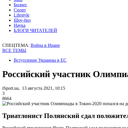
Бизнес
Спорт
Lifestyle
Шоу-биз
Наука
БЛОГИ ЧИТАТЕЛЕЙ
СПЕЦТЕМА:
Война в Иране
ВСЕ ТЕМЫ
Вступление Украины в ЕС
Российский участник Олимпиа
iSport.ua, 13 августа 2021, 10:15
3
8664
Триатлонист Полянский сдал положите
Российский триатлонист Игорь Полянский сдал положительный