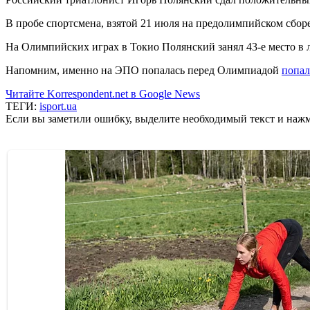
В пробе спортсмена, взятой 21 июля на предолимпийском сбор
На Олимпийских играх в Токио Полянский занял 43-е место в л
Напомним, именно на ЭПО попалась перед Олимпиадой
попал
Читайте Korrespondent.net в Google News
ТЕГИ:
isport.ua
Если вы заметили ошибку, выделите необходимый текст и нажми