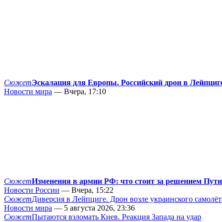
Сюжет
Эскалация для Европы. Российский дрон в Лейпциг
Новости мира
— Вчера, 17:10
Сюжет
Изменения в армии РФ: что стоит за решением Пут
Новости России
— Вчера, 15:22
Сюжет
Диверсия в Лейпциге. Дрон возле украинского самолёт
Новости мира
— 5 августа 2026, 23:36
Сюжет
Пытаются взломать Киев. Реакция Запада на удар