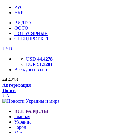
РУС
УКР
ВИДЕО
ФОТО
ПОПУЛЯРНЫЕ
СПЕЦПРОЕКТЫ
USD
USD
44.4278
EUR
51.3281
Все курсы валют
44.4278
Авторизация
Поиск
UA
ВСЕ РАЗДЕЛЫ
Главная
Украина
Город
Мир