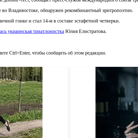
е во Владивостоке, обнаружен рекомбинантный эритропоэтин.
ичной гонке и стал 14-м в составе эстафетной четверки.
ась украинская триатлонистка
Юлия Елистратова.
те Ctrl+Enter, чтобы сообщить об этом редакции.