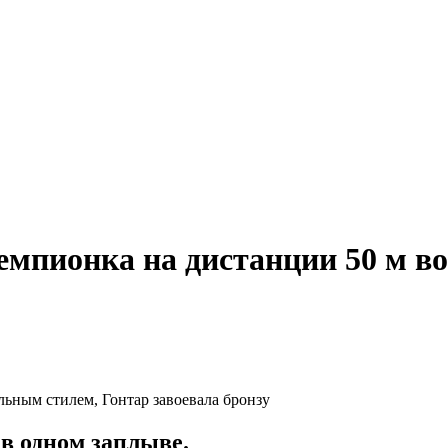
мпионка на дистанции 50 м в
в одном заплыве.