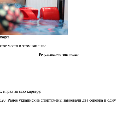
mages
ятое место в этом заплыве.
Результаты заплыва:
 играх за всю карьеру.
20. Ранее украинские спортсмены завоевали два серебра и одну 