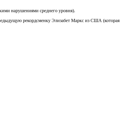
скими нарушениями среднего уровня).
предыдущую рекордсменку Элизабет Маркс из США (которая