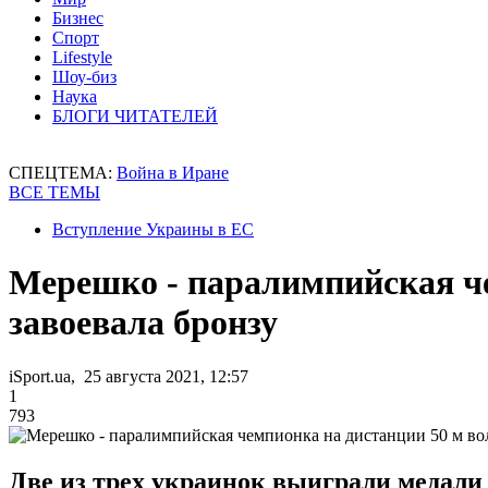
Бизнес
Спорт
Lifestyle
Шоу-биз
Наука
БЛОГИ ЧИТАТЕЛЕЙ
СПЕЦТЕМА:
Война в Иране
ВСЕ ТЕМЫ
Вступление Украины в ЕС
Мерешко - паралимпийская че
завоевала бронзу
iSport.ua, 25 августа 2021, 12:57
1
793
Две из трех украинок выиграли медали 