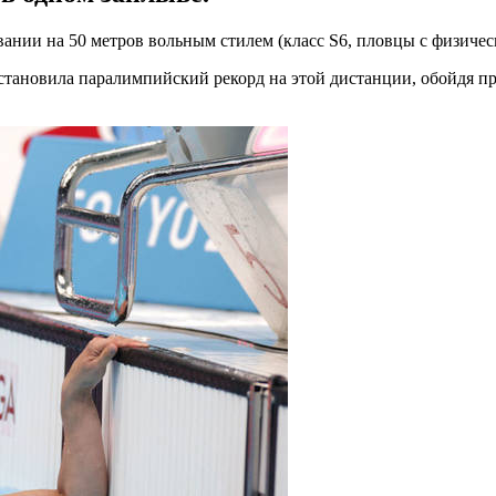
вании на 50 метров вольным стилем (класс S6, пловцы с физиче
становила паралимпийский рекорд на этой дистанции, обойдя 