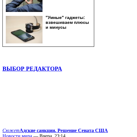
ВЫБОР РЕДАКТОРА
Сюжет
Адские санкции. Решение Сената США
Новости мира
— Вчера, 23:14