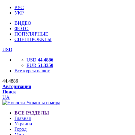
РУС
УКР
ВИДЕО
ФОТО
ПОПУЛЯРНЫЕ
СПЕЦПРОЕКТЫ
USD
USD
44.4886
EUR
51.3350
Все курсы валют
44.4886
Авторизация
Поиск
UA
ВСЕ РАЗДЕЛЫ
Главная
Украина
Город
Мир