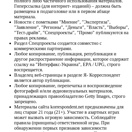
полного либо частичного использования материалов.
Гиперссылка (для интернет- изданий) – должна быть
размещена в подзаголовке или в первом абзаце
материала.
Новости с пометками "Мнение", "Экспертиза",
"Заявление", "Регионы", "Деньги", "Власть", "Выборы",
"Тест-драйв", "Спецпроекты", "Промо" публикуются на
правах рекламы.
Раздел Спецпроекты создается совместно с
коммерческими партнерами.
Любое копирование, публикация, републикация и
другое распространение информации, которое содержит
ссылку на "Интерфакс-Украина", EPA / UPG, строго
воспрещается.
Владелец веб-страницы в разделе Я- Корреспондент
является автор публикации.
Любое копирование, перепечатка и воспроизведение
фотографий и/или аудиовизуальных материалов,
принадлежащих правообладателю Getty Images, строго
запрещено.
Материалы сайта korrespondent.net предназначены для
лиц старше 21 года (21+). Участие в азартных играх
может вызвать игровую зависимость. Соблюдайте
правила (принципы) ответственной игры. При
обнаружении первых признаков зависимости