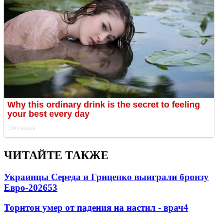
ЧИТАЙТЕ ТАКЖЕ
Украинцы Середа и Гриценко выиграли бронзу
Евро-2026
53
Торнтон умер от падения на настил - врач
4