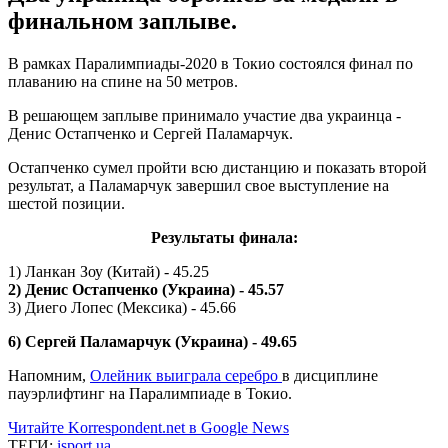
финальном заплыве.
В рамках Паралимпиады-2020 в Токио состоялся финал по
плаванию на спине на 50 метров.
В решающем заплыве принимало участие два украинца -
Денис Остапченко и Сергей Паламарчук.
Остапченко сумел пройти всю дистанцию и показать второй
результат, а Паламарчук завершил свое выступление на
шестой позиции.
Результаты финала:
1) Ланкан Зоу (Китай) - 45.25
2) Денис Остапченко (Украина) - 45.57
3) Диего Лопес (Мексика) - 45.66
6) Сергей Паламарчук (Украина) - 49.65
Напомним,
Олейник выиграла серебро
в дисциплине
пауэрлифтинг на Паралимпиаде в Токио.
Читайте Korrespondent.net в Google News
ТЕГИ:
isport.ua