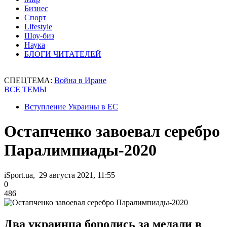
Бизнес
Спорт
Lifestyle
Шоу-биз
Наука
БЛОГИ ЧИТАТЕЛЕЙ
СПЕЦТЕМА:
Война в Иране
ВСЕ ТЕМЫ
Вступление Украины в ЕС
Остапченко завоевал серебро
Паралимпиады-2020
iSport.ua, 29 августа 2021, 11:55
0
486
Два украинца боролись за медали в