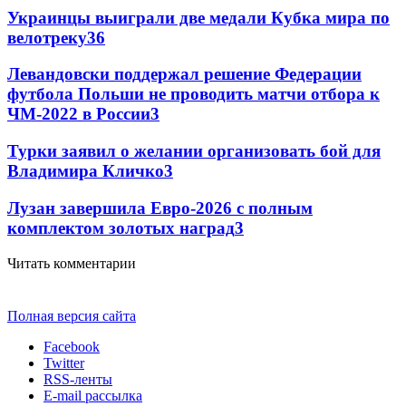
Украинцы выиграли две медали Кубка мира по
велотреку
3
6
Левандовски поддержал решение Федерации
футбола Польши не проводить матчи отбора к
ЧМ-2022 в России
3
Турки заявил о желании организовать бой для
Владимира Кличко
3
Лузан завершила Евро-2026 с полным
комплектом золотых наград
3
Читать комментарии
Полная версия сайта
Facebook
Twitter
RSS-ленты
E-mail рассылка