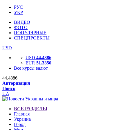
РУС
УКР
ВИДЕО
ФОТО
ПОПУЛЯРНЫЕ
СПЕЦПРОЕКТЫ
USD
USD
44.4886
EUR
51.3350
Все курсы валют
44.4886
Авторизация
Поиск
UA
ВСЕ РАЗДЕЛЫ
Главная
Украина
Город
Мир