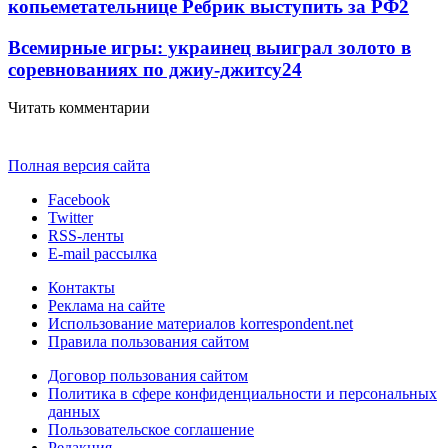
копьеметательнице Ребрик выступить за РФ
2
Всемирные игры: украинец выиграл золото в
соревнованиях по джиу-джитсу
2
4
Читать комментарии
Полная версия сайта
Facebook
Twitter
RSS-ленты
E-mail рассылка
Контакты
Реклама на сайте
Использование материалов korrespondent.net
Правила пользования сайтом
Договор пользования сайтом
Политика в сфере конфиденциальности и персональных
данных
Пользовательское соглашение
Редакция