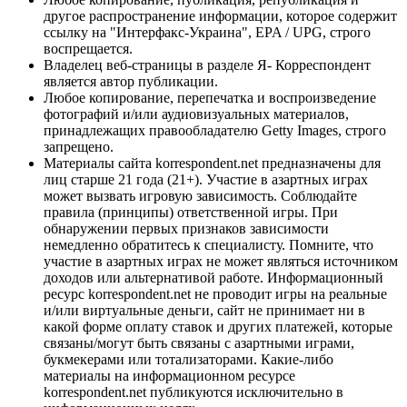
другое распространение информации, которое содержит
ссылку на "Интерфакс-Украина", EPA / UPG, строго
воспрещается.
Владелец веб-страницы в разделе Я- Корреспондент
является автор публикации.
Любое копирование, перепечатка и воспроизведение
фотографий и/или аудиовизуальных материалов,
принадлежащих правообладателю Getty Images, строго
запрещено.
Материалы сайта korrespondent.net предназначены для
лиц старше 21 года (21+). Участие в азартных играх
может вызвать игровую зависимость. Соблюдайте
правила (принципы) ответственной игры. При
обнаружении первых признаков зависимости
немедленно обратитесь к специалисту. Помните, что
участие в азартных играх не может являться источником
доходов или альтернативой работе. Информационный
ресурс korrespondent.net не проводит игры на реальные
и/или виртуальные деньги, сайт не принимает ни в
какой форме оплату ставок и других платежей, которые
связаны/могут быть связаны с азартными играми,
букмекерами или тотализаторами. Какие-либо
материалы на информационном ресурсе
korrespondent.net публикуются исключительно в