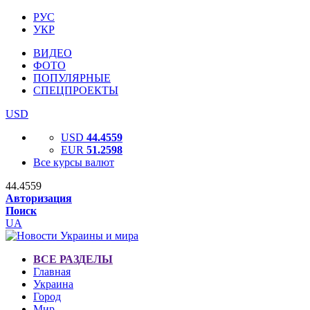
РУС
УКР
ВИДЕО
ФОТО
ПОПУЛЯРНЫЕ
СПЕЦПРОЕКТЫ
USD
USD
44.4559
EUR
51.2598
Все курсы валют
44.4559
Авторизация
Поиск
UA
ВСЕ РАЗДЕЛЫ
Главная
Украина
Город
Мир