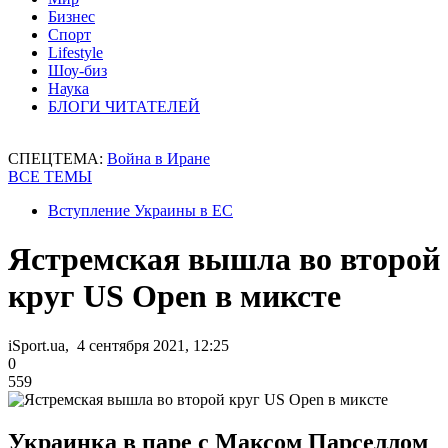
Бизнес
Спорт
Lifestyle
Шоу-биз
Наука
БЛОГИ ЧИТАТЕЛЕЙ
СПЕЦТЕМА:
Война в Иране
ВСЕ ТЕМЫ
Вступление Украины в ЕС
Ястремская вышла во второй
круг US Open в миксте
iSport.ua, 4 сентября 2021, 12:25
0
559
Украинка в паре с Максом Парселлом