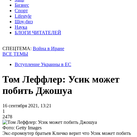
Бизнес
Спорт
Lifestyle
Шоу-биз
Наука
БЛОГИ ЧИТАТЕЛЕЙ
СПЕЦТЕМА:
Война в Иране
ВСЕ ТЕМЫ
Вступление Украины в ЕС
Том Леффлер: Усик может
побить Джошуа
16 сентября 2021, 13:21
1
2478
Фото: Getty Images
Экс-промоутер братьев Кличко верит что Усик может побить