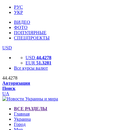
РУС
УКР
ВИДЕО
ФОТО
ПОПУЛЯРНЫЕ
СПЕЦПРОЕКТЫ
USD
USD
44.4278
EUR
51.3281
Все курсы валют
44.4278
Авторизация
Поиск
UA
ВСЕ РАЗДЕЛЫ
Главная
Украина
Город
Мир