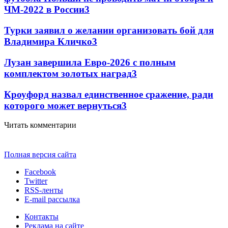
ЧМ-2022 в России
3
Турки заявил о желании организовать бой для
Владимира Кличко
3
Лузан завершила Евро-2026 с полным
комплектом золотых наград
3
Кроуфорд назвал единственное сражение, ради
которого может вернуться
3
Читать комментарии
Полная версия сайта
Facebook
Twitter
RSS-ленты
E-mail рассылка
Контакты
Реклама на сайте