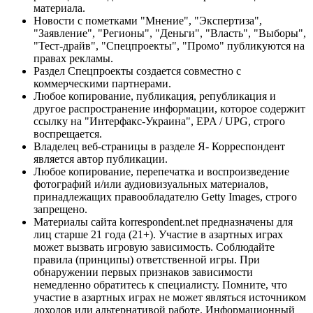
материала.
Новости с пометками "Мнение", "Экспертиза",
"Заявление", "Регионы", "Деньги", "Власть", "Выборы",
"Тест-драйв", "Спецпроекты", "Промо" публикуются на
правах рекламы.
Раздел Спецпроекты создается совместно с
коммерческими партнерами.
Любое копирование, публикация, републикация и
другое распространение информации, которое содержит
ссылку на "Интерфакс-Украина", EPA / UPG, строго
воспрещается.
Владелец веб-страницы в разделе Я- Корреспондент
является автор публикации.
Любое копирование, перепечатка и воспроизведение
фотографий и/или аудиовизуальных материалов,
принадлежащих правообладателю Getty Images, строго
запрещено.
Материалы сайта korrespondent.net предназначены для
лиц старше 21 года (21+). Участие в азартных играх
может вызвать игровую зависимость. Соблюдайте
правила (принципы) ответственной игры. При
обнаружении первых признаков зависимости
немедленно обратитесь к специалисту. Помните, что
участие в азартных играх не может являться источником
доходов или альтернативой работе. Информационный