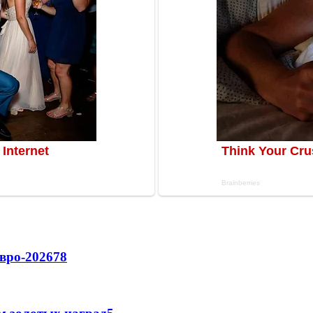
вро-2026
78