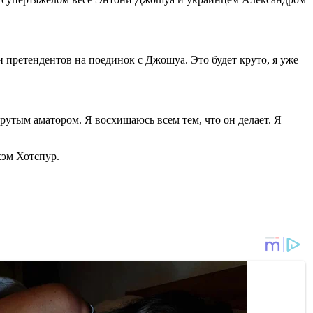
и претендентов на поединок с Джошуа. Это будет круто, я уже
крутым аматором. Я восхищаюсь всем тем, что он делает. Я
хэм Хотспур.