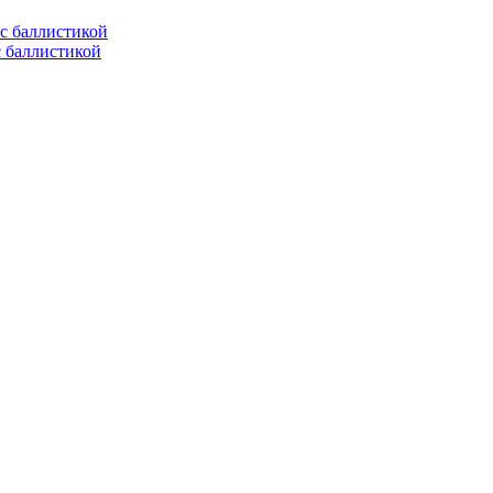
с баллистикой