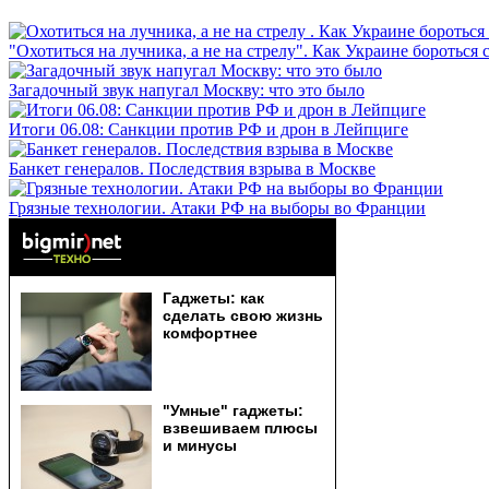
"Охотиться на лучника, а не на стрелу". Как Украине бороться 
Загадочный звук напугал Москву: что это было
Итоги 06.08: Санкции против РФ и дрон в Лейпциге
Банкет генералов. Последствия взрыва в Москве
Грязные технологии. Атаки РФ на выборы во Франции