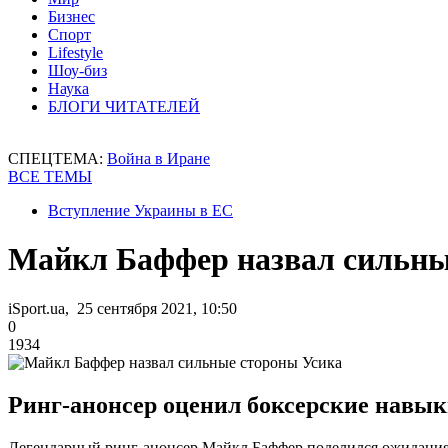
Бизнес
Спорт
Lifestyle
Шоу-биз
Наука
БЛОГИ ЧИТАТЕЛЕЙ
СПЕЦТЕМА:
Война в Иране
ВСЕ ТЕМЫ
Вступление Украины в ЕС
Майкл Баффер назвал сильны
iSport.ua, 25 сентября 2021, 10:50
0
1934
Ринг-анонсер оценил боксерские навык
Легендарный ринг-анонсер Майкл Баффер поделился ожидания