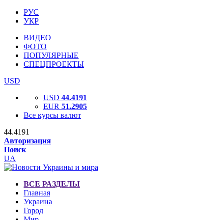
РУС
УКР
ВИДЕО
ФОТО
ПОПУЛЯРНЫЕ
СПЕЦПРОЕКТЫ
USD
USD
44.4191
EUR
51.2905
Все курсы валют
44.4191
Авторизация
Поиск
UA
ВСЕ РАЗДЕЛЫ
Главная
Украина
Город
Мир