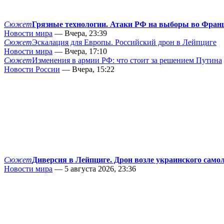
Сюжет
Грязные технологии. Атаки РФ на выборы во Фран
Новости мира
— Вчера, 23:39
Сюжет
Эскалация для Европы. Российский дрон в Лейпциге
Новости мира
— Вчера, 17:10
Сюжет
Изменения в армии РФ: что стоит за решением Путина
Новости России
— Вчера, 15:22
Сюжет
Диверсия в Лейпциге. Дрон возле украинского само
Новости мира
— 5 августа 2026, 23:36