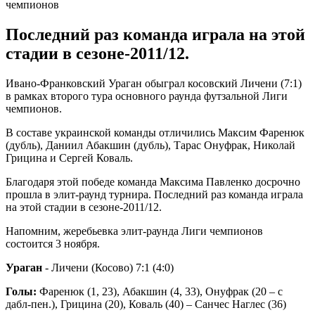
Последний раз команда играла на этой
стадии в сезоне-2011/12.
Ивано-Франковский Ураган обыграл косовский Личени (7:1)
в рамках второго тура основного раунда футзальной Лиги
чемпионов.
В составе украинской команды отличились Максим Фаренюк
(дубль), Даниил Абакшин (дубль), Тарас Онуфрак, Николай
Грицина и Сергей Коваль.
Благодаря этой победе команда Максима Павленко досрочно
прошла в элит-раунд турнира. Последний раз команда играла
на этой стадии в сезоне-2011/12.
Напомним, жеребьевка элит-раунда Лиги чемпионов
состоится 3 ноября.
Ураган
- Личени (Косово) 7:1 (4:0)
Голы:
Фаренюк (1, 23), Абакшин (4, 33), Онуфрак (20 – с
дабл-пен.), Грицина (20), Коваль (40) – Санчес Наглес (36)