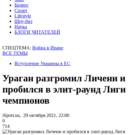
Бизнес
Спорт
Lifestyle
Шоу-биз
Наука
БЛОГИ ЧИТАТЕЛЕЙ
СПЕЦТЕМА:
Война в Иране
ВСЕ ТЕМЫ
Вступление Украины в ЕС
Ураган разгромил Личени и
пробился в элит-раунд Лиги
чемпионов
iSport.ua, 29 октября 2021, 22:00
0
714