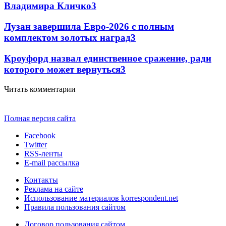
Владимира Кличко
3
Лузан завершила Евро-2026 с полным
комплектом золотых наград
3
Кроуфорд назвал единственное сражение, ради
которого может вернуться
3
Читать комментарии
Полная версия сайта
Facebook
Twitter
RSS-ленты
E-mail рассылка
Контакты
Реклама на сайте
Использование материалов korrespondent.net
Правила пользования сайтом
Договор пользования сайтом