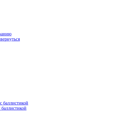
ованию
 вернуться
с баллистикой