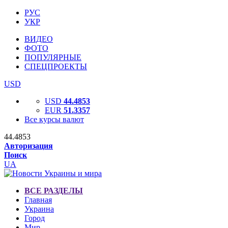
РУС
УКР
ВИДЕО
ФОТО
ПОПУЛЯРНЫЕ
СПЕЦПРОЕКТЫ
USD
USD
44.4853
EUR
51.3357
Все курсы валют
44.4853
Авторизация
Поиск
UA
ВСЕ РАЗДЕЛЫ
Главная
Украина
Город
Мир